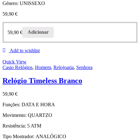
Género:
UNISSEXO
59,90
€
59,90
€
Adicionar
Add to wishlist
Quick View
Casio Relógios
,
Homem
,
Relojoaria
,
Senhora
Relógio Timeless Branco
59,90
€
Funções:
DATA E HORA
Movimento:
QUARTZO
Resistência:
5 ATM
Tipo Mostrador:
ANALÓGICO