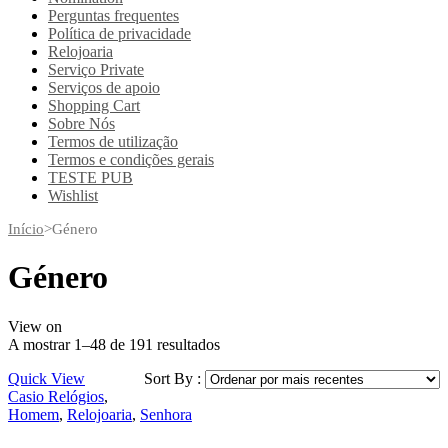
Perguntas frequentes
Política de privacidade
Relojoaria
Serviço Private
Serviços de apoio
Shopping Cart
Sobre Nós
Termos de utilização
Termos e condições gerais
TESTE PUB
Wishlist
Início
>
Género
Género
View on
A mostrar 1–48 de 191 resultados
Quick View
Sort By :
Casio Relógios
,
Homem
,
Relojoaria
,
Senhora