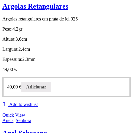
Argolas Retangulares
Argolas retangulares em prata de lei 925
Peso:4.2gr
Altura:3,6cm
Largura:2,4cm
Espessura:2,3mm
49,00
€
49,00
€
Adicionar
Add to wishlist
Quick View
Aneis
,
Senhora