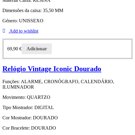
Material Caixa:
RESINA
Dimensões da caixa:
35,50 MM
Género:
UNISSEXO
Add to wishlist
69,90
€
Adicionar
Relógio Vintage Iconic Dourado
Funções:
ALARME, CRONÓGRAFO, CALENDÁRIO,
ILUMINADOR
Movimento:
QUARTZO
Tipo Mostrador:
DIGITAL
Cor Mostrador:
DOURADO
Cor Bracelete:
DOURADO