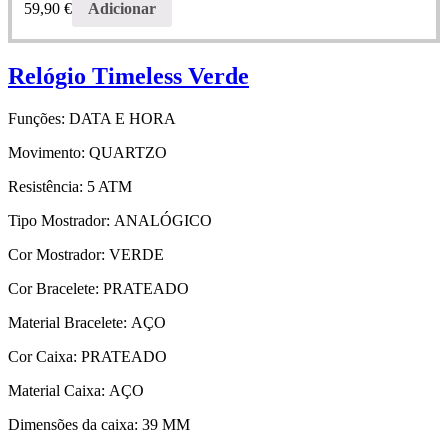
59,90
€
Adicionar
Relógio Timeless Verde
Funções:
DATA E HORA
Movimento:
QUARTZO
Resistência:
5 ATM
Tipo Mostrador:
ANALÓGICO
Cor Mostrador:
VERDE
Cor Bracelete:
PRATEADO
Material Bracelete:
AÇO
Cor Caixa:
PRATEADO
Material Caixa:
AÇO
Dimensões da caixa:
39 MM