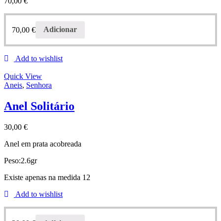
70,00
€
70,00
€
Adicionar
Add to wishlist
Quick View
Aneis
,
Senhora
Anel Solitário
30,00
€
Anel em prata acobreada
Peso:2.6gr
Existe apenas na medida 12
Add to wishlist