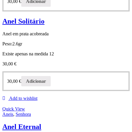
30,00
€
Adicionar
Anel Solitário
Anel em prata acobreada
Peso:2.6gr
Existe apenas na medida 12
30,00
€
30,00
€
Adicionar
Add to wishlist
Quick View
Aneis
,
Senhora
Anel Eternal