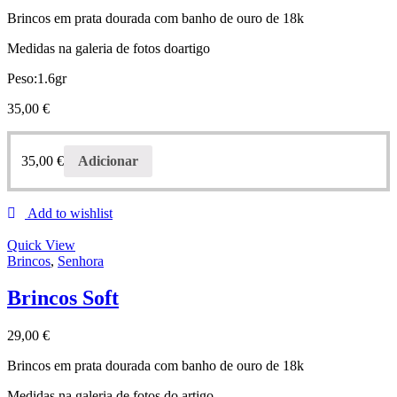
Brincos em prata dourada com banho de ouro de 18k
Medidas na galeria de fotos doartigo
Peso:1.6gr
35,00
€
35,00
€
Adicionar
Add to wishlist
Quick View
Brincos
,
Senhora
Brincos Soft
29,00
€
Brincos em prata dourada com banho de ouro de 18k
Medidas na galeria de fotos do artigo