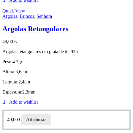
Add to wishlist
Quick View
Argolas
,
Brincos
,
Senhora
Argolas Retangulares
49,00
€
Argolas retangulares em prata de lei 925
Peso:4.2gr
Altura:3,6cm
Largura:2,4cm
Espessura:2,3mm
Add to wishlist
49,00
€
Adicionar