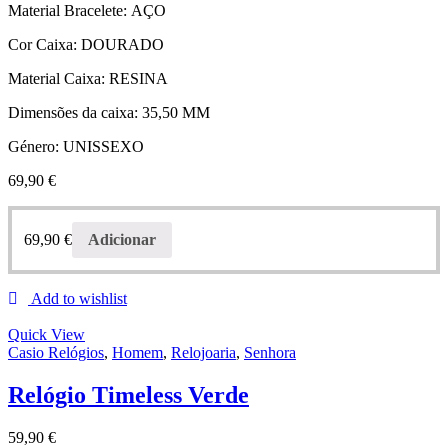
Material Bracelete:
AÇO
Cor Caixa:
DOURADO
Material Caixa:
RESINA
Dimensões da caixa:
35,50 MM
Género:
UNISSEXO
69,90
€
69,90
€
Adicionar
Add to wishlist
Quick View
Casio Relógios
,
Homem
,
Relojoaria
,
Senhora
Relógio Timeless Verde
59,90
€