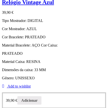
Relógio Vintage Azul
39,90
€
Tipo Mostrador:
DIGITAL
Cor Mostrador:
AZUL
Cor Bracelete:
PRATEADO
Material Bracelete:
AÇO
Cor Caixa:
PRATEADO
Material Caixa:
RESINA
Dimensões da caixa:
33 MM
Género:
UNISSEXO
Add to wishlist
39,90
€
Adicionar