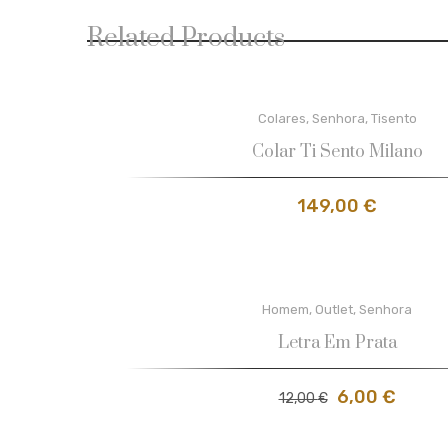
Related Products
Colares
,
Senhora
,
Tisento
Colar Ti Sento Milano
149,00
€
Homem
,
Outlet
,
Senhora
Letra Em Prata
6,00
€
12,00
€