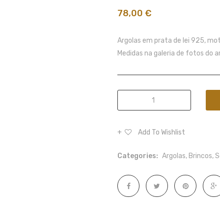
78,00
€
Argolas em prata de lei 925, mo
Medidas na galeria de fotos do a
Argolas
Trevo
quantity
Add To Wishlist
Categories:
Argolas
,
Brincos
,
S