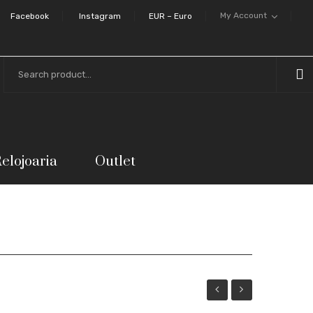
My Account
Facebook
Instagram
EUR – Euro
elojoaria
Outlet
Tribal
Meninos