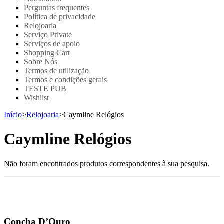
Perguntas frequentes
Política de privacidade
Relojoaria
Serviço Private
Serviços de apoio
Shopping Cart
Sobre Nós
Termos de utilização
Termos e condições gerais
TESTE PUB
Wishlist
Início
>
Relojoaria
>
Caymline Relógios
Caymline Relógios
Não foram encontrados produtos correspondentes à sua pesquisa.
Concha D’Ouro