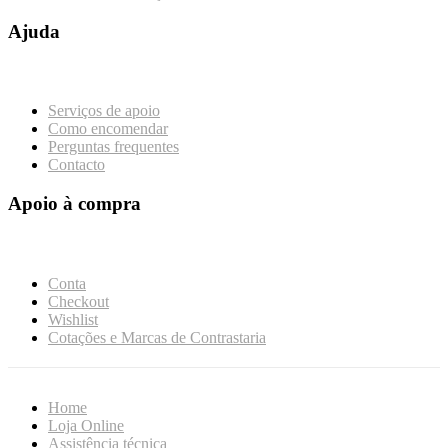
Ajuda
Serviços de apoio
Como encomendar
Perguntas frequentes
Contacto
Apoio à compra
Conta
Checkout
Wishlist
Cotações e Marcas de Contrastaria
Home
Loja Online
Assistência técnica