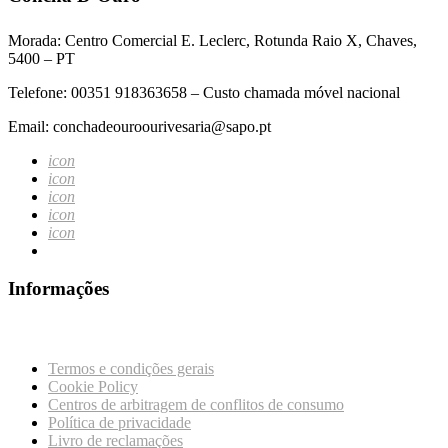
Morada: Centro Comercial E. Leclerc, Rotunda Raio X, Chaves,
5400 – PT
Telefone: 00351 918363658 – Custo chamada móvel nacional
Email: conchadeouroourivesaria@sapo.pt
icon
icon
icon
icon
icon
Informações
Termos e condições gerais
Cookie Policy
Centros de arbitragem de conflitos de consumo
Política de privacidade
Livro de reclamações