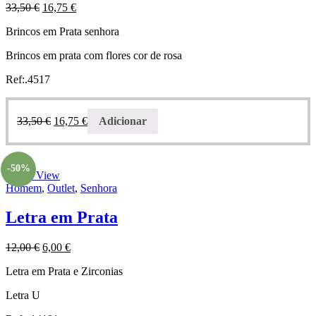
33,50
€
16,75
€
Brincos em Prata senhora
Brincos em prata com flores cor de rosa
Ref:.4517
33,50
€
16,75
€
Adicionar
-50%
Quick View
Homem
,
Outlet
,
Senhora
Letra em Prata
12,00
€
6,00
€
Letra em Prata e Zirconias
Letra U