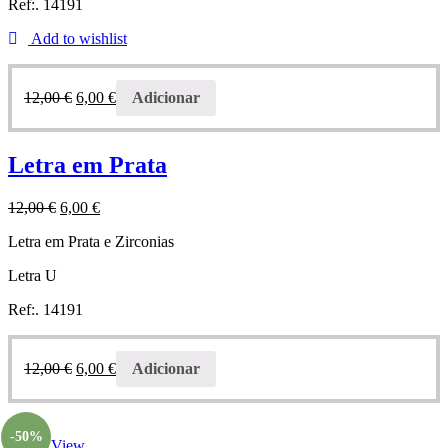
Ref:. 14191
Add to wishlist
12,00
€
6,00
€
Adicionar
Letra em Prata
12,00
€
6,00
€
Letra em Prata e Zirconias
Letra U
Ref:. 14191
12,00
€
6,00
€
Adicionar
-50%
Quick View