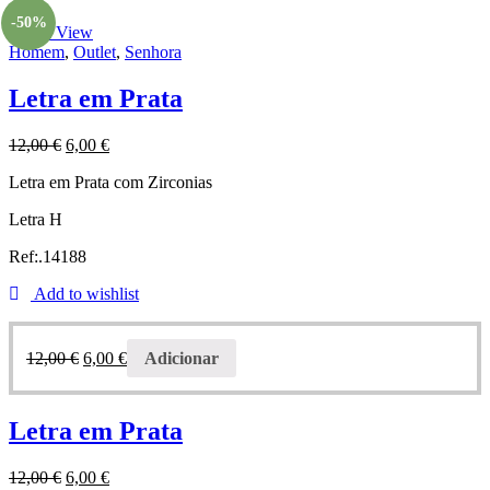
-50%
Quick View
Homem
,
Outlet
,
Senhora
Letra em Prata
12,00
€
6,00
€
Letra em Prata com Zirconias
Letra H
Ref:.14188
Add to wishlist
12,00
€
6,00
€
Adicionar
Letra em Prata
12,00
€
6,00
€