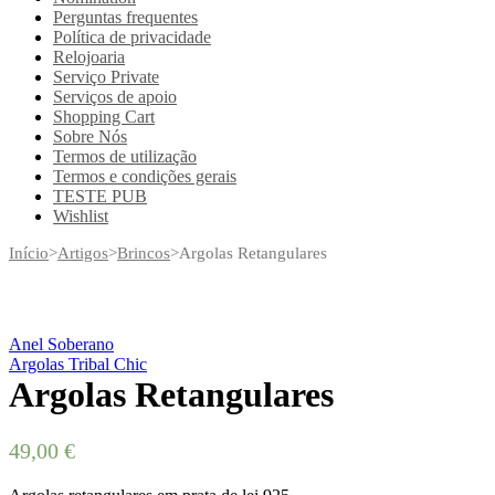
Perguntas frequentes
Política de privacidade
Relojoaria
Serviço Private
Serviços de apoio
Shopping Cart
Sobre Nós
Termos de utilização
Termos e condições gerais
TESTE PUB
Wishlist
Início
>
Artigos
>
Brincos
>
Argolas Retangulares
Anel Soberano
Argolas Tribal Chic
Argolas Retangulares
49,00
€