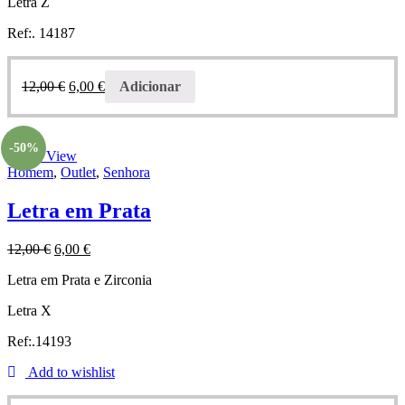
Letra Z
Ref:. 14187
12,00
€
6,00
€
Adicionar
-50%
Quick View
Homem
,
Outlet
,
Senhora
Letra em Prata
12,00
€
6,00
€
Letra em Prata e Zirconia
Letra X
Ref:.14193
Add to wishlist