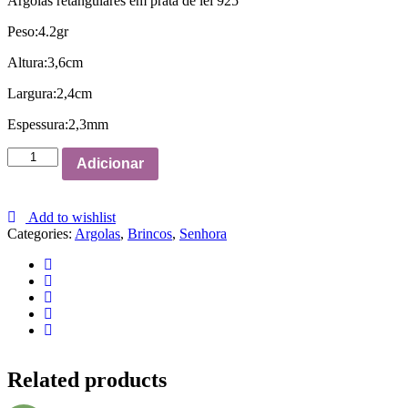
Argolas retangulares em prata de lei 925
Peso:4.2gr
Altura:3,6cm
Largura:2,4cm
Espessura:2,3mm
Argolas
Adicionar
Retangulares
quantity
Add to wishlist
Categories:
Argolas
,
Brincos
,
Senhora
Related products