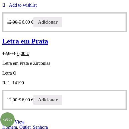
Add to wishlist
12,00
€
6,00
€
Adicionar
Letra em Prata
12,00
€
6,00
€
Letra em Prata e Zirconias
Letra Q
Ref.. 14190
12,00
€
6,00
€
Adicionar
-50%
Quick View
Homem
,
Outlet
,
Senhora