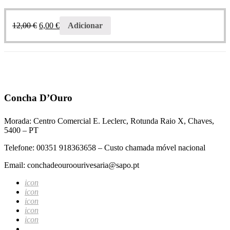
12,00
€
6,00
€
Adicionar
Concha D’Ouro
Morada: Centro Comercial E. Leclerc, Rotunda Raio X, Chaves,
5400 – PT
Telefone: 00351 918363658 – Custo chamada móvel nacional
Email: conchadeouroourivesaria@sapo.pt
icon
icon
icon
icon
icon