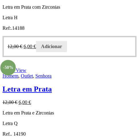
Letra em Prata com Zirconias
Letra H
Ref:.14188
12,00
€
6,00
€
Adicionar
-50%
Quick View
Homem
,
Outlet
,
Senhora
Letra em Prata
12,00
€
6,00
€
Letra em Prata e Zirconias
Letra Q
Ref.. 14190