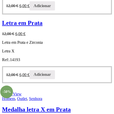
12,00
€
6,00
€
Adicionar
Letra em Prata
12,00
€
6,00
€
Letra em Prata e Zirconia
Letra X
Ref:.14193
12,00
€
6,00
€
Adicionar
-50%
Quick View
Homem
,
Outlet
,
Senhora
Medalha letra X em Prata