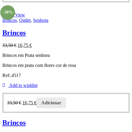
-50%
Quick View
Brincos
,
Outlet
,
Senhora
Brincos
33,50
€
16,75
€
Brincos em Prata senhora
Brincos em prata com flores cor de rosa
Ref:.4517
Add to wishlist
33,50
€
16,75
€
Adicionar
Brincos