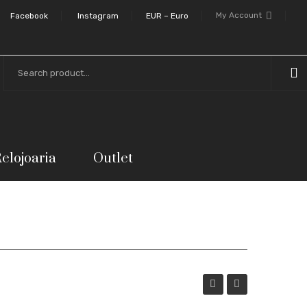
My Account
Facebook
Instagram
EUR – Euro
elojoaria
Outlet
Meninos
Elegant