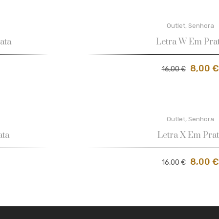
Outlet
,
Senhora
ata
Letra W Em Pra
8,00
€
16,00
€
Outlet
,
Senhora
ata
Letra X Em Pra
8,00
€
16,00
€