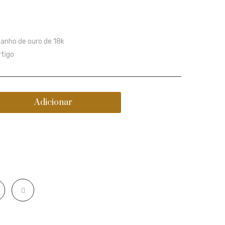
anho de ouro de 18k
rtigo
Adicionar