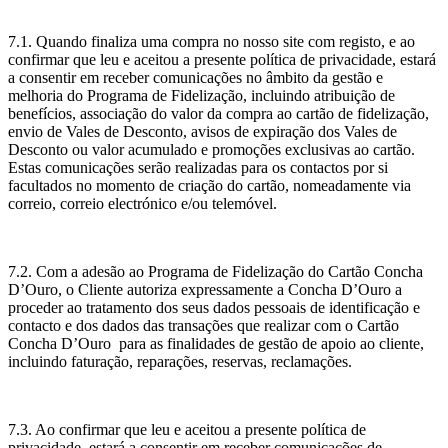
7.1. Quando finaliza uma compra no nosso site com registo, e ao
confirmar que leu e aceitou a presente política de privacidade, estará
a consentir em receber comunicações no âmbito da gestão e
melhoria do Programa de Fidelização, incluindo atribuição de
benefícios, associação do valor da compra ao cartão de fidelização,
envio de Vales de Desconto, avisos de expiração dos Vales de
Desconto ou valor acumulado e promoções exclusivas ao cartão.
Estas comunicações serão realizadas para os contactos por si
facultados no momento de criação do cartão, nomeadamente via
correio, correio electrónico e/ou telemóvel.
7.2. Com a adesão ao Programa de Fidelização do Cartão Concha
D’Ouro, o Cliente autoriza expressamente a Concha D’Ouro a
proceder ao tratamento dos seus dados pessoais de identificação e
contacto e dos dados das transações que realizar com o Cartão
Concha D’Ouro para as finalidades de gestão de apoio ao cliente,
incluindo faturação, reparações, reservas, reclamações.
7.3. Ao confirmar que leu e aceitou a presente política de
privacidade, estará a consentir em receber comunicações de