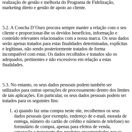
realização de gestão e melhoria do Programa de Fidelização,
marketing direto e gestão de apoio ao cliente.
5.2. A Concha D’Ouro procura sempre manter a relação com o seu
cliente e proporcionar-lhe os devidos benefícios, informação e
conteúdo relevantes relacionados com a nossa marca. Os seus dados
serão apenas tratados para estas finalidades determinadas, explícitas
e legítimas, não sendo posteriormente tratados de forma
incompatível com estas. Os dados recolhidos e tratados são os
adequados, pertinentes e não excessivos em relação a estas
finalidades.
5.3. No entanto, os seus dados pessoais podem também ser
utilizados para outras operações de processamento dentro dos limites
de tais aplicações. Em particular, os seus dados pessoais podem ser
tratados para os seguintes fins:
a) quando faz uma compra neste site, recolhemos os seus
dados pessoais (por exemplo, endereço de e-mail, morada de
entrega, número do cartão de crédito e número de telefone) no
formulário de compra, apenas para efeitos de venda,
separação e transporte dos produtos encomendados por si;