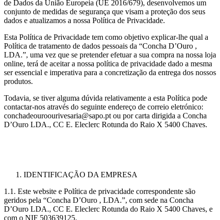
de Dados da União Europeia (UE 2016/679), desenvolvemos um
conjunto de medidas de segurança que visam a proteção dos seus
dados e atualizamos a nossa Política de Privacidade.
Esta Política de Privacidade tem como objetivo explicar-lhe qual a
Política de tratamento de dados pessoais da “Concha D’Ouro ,
LDA.”, uma vez que se pretender efetuar a sua compra na nossa loja
online, terá de aceitar a nossa política de privacidade dado a mesma
ser essencial e imperativa para a concretização da entrega dos nossos
produtos.
Todavia, se tiver alguma dúvida relativamente a esta Política pode
contactar-nos através do seguinte endereço de correio eletrónico:
conchadeouroourivesaria@sapo.pt ou por carta dirigida a Concha
D’Ouro LDA., CC E. Eleclerc Rotunda do Raio X 5400 Chaves.
IDENTIFICAÇÃO DA EMPRESA
1.1. Este website e Política de privacidade correspondente são
geridos pela “Concha D’Ouro , LDA.”, com sede na Concha
D’Ouro LDA., CC E. Eleclerc Rotunda do Raio X 5400 Chaves, e
com o NIF 503639125.