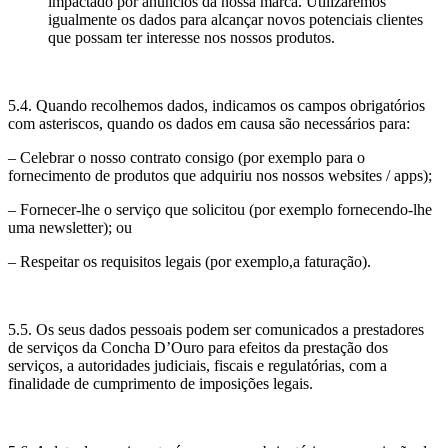
impactado por anúncios da nossa marca. Utilizaremos
igualmente os dados para alcançar novos potenciais clientes
que possam ter interesse nos nossos produtos.
5.4. Quando recolhemos dados, indicamos os campos obrigatórios
com asteriscos, quando os dados em causa são necessários para:
– Celebrar o nosso contrato consigo (por exemplo para o
fornecimento de produtos que adquiriu nos nossos websites / apps);
– Fornecer-lhe o serviço que solicitou (por exemplo fornecendo-lhe
uma newsletter); ou
– Respeitar os requisitos legais (por exemplo,a faturação).
5.5. Os seus dados pessoais podem ser comunicados a prestadores
de serviços da Concha D’Ouro para efeitos da prestação dos
serviços, a autoridades judiciais, fiscais e regulatórias, com a
finalidade de cumprimento de imposições legais.