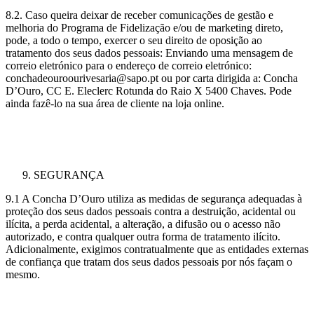
8.2. Caso queira deixar de receber comunicações de gestão e
melhoria do Programa de Fidelização e/ou de marketing direto,
pode, a todo o tempo, exercer o seu direito de oposição ao
tratamento dos seus dados pessoais: Enviando uma mensagem de
correio eletrónico para o endereço de correio eletrónico:
conchadeouroourivesaria@sapo.pt ou por carta dirigida a: Concha
D’Ouro, CC E. Eleclerc Rotunda do Raio X 5400 Chaves. Pode
ainda fazê-lo na sua área de cliente na loja online.
SEGURANÇA
9.1 A Concha D’Ouro utiliza as medidas de segurança adequadas à
proteção dos seus dados pessoais contra a destruição, acidental ou
ilícita, a perda acidental, a alteração, a difusão ou o acesso não
autorizado, e contra qualquer outra forma de tratamento ilícito.
Adicionalmente, exigimos contratualmente que as entidades externas
de confiança que tratam dos seus dados pessoais por nós façam o
mesmo.