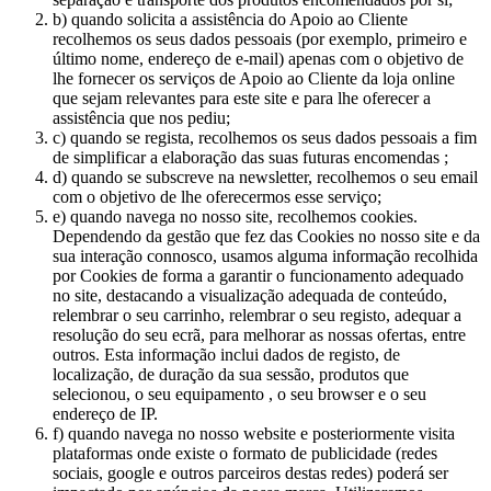
b) quando solicita a assistência do Apoio ao Cliente
recolhemos os seus dados pessoais (por exemplo, primeiro e
último nome, endereço de e-mail) apenas com o objetivo de
lhe fornecer os serviços de Apoio ao Cliente da loja online
que sejam relevantes para este site e para lhe oferecer a
assistência que nos pediu;
c) quando se regista, recolhemos os seus dados pessoais a fim
de simplificar a elaboração das suas futuras encomendas ;
d) quando se subscreve na newsletter, recolhemos o seu email
com o objetivo de lhe oferecermos esse serviço;
e) quando navega no nosso site, recolhemos cookies.
Dependendo da gestão que fez das Cookies no nosso site e da
sua interação connosco, usamos alguma informação recolhida
por Cookies de forma a garantir o funcionamento adequado
no site, destacando a visualização adequada de conteúdo,
relembrar o seu carrinho, relembrar o seu registo, adequar a
resolução do seu ecrã, para melhorar as nossas ofertas, entre
outros. Esta informação inclui dados de registo, de
localização, de duração da sua sessão, produtos que
selecionou, o seu equipamento , o seu browser e o seu
endereço de IP.
f) quando navega no nosso website e posteriormente visita
plataformas onde existe o formato de publicidade (redes
sociais, google e outros parceiros destas redes) poderá ser