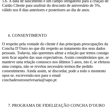
5.6. A data de nascimento é um campo obrigatório para a criação de
Cartão Cliente para usufruir do desconto de aniversário de 5%,
válido nos 8 dias anteriores e posteriores ao dia de anos.
CONSENTIMENTO
O respeito pela vontade do cliente é das principais preocupações da
Concha D’Ouro no que diz respeito ao tratamento dos seus dados
pessoais. Todavia, não queremos afetar a relação que temos consigo
nem ficar aquém das suas expectativas. Assim considerámos que, se
manteve uma relação connosco nos últimos 5 anos, isto é, se efetuou
uma compra, não se revelou necessário termos-lhe pedido
consentimento. Ainda assim, se discordar, pode a todo o momento
opor-se, escrevendo-nos para o email
conchadeouroourivesaria@sapo.pt
PROGRAMA DE FIDELIZAÇÃO CONCHA D’OURO