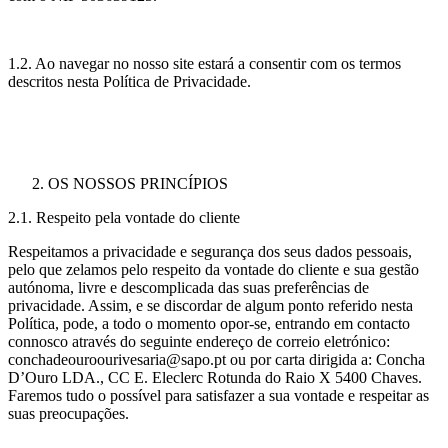
1.2. Ao navegar no nosso site estará a consentir com os termos
descritos nesta Política de Privacidade.
OS NOSSOS PRINCÍPIOS
2.1. Respeito pela vontade do cliente
Respeitamos a privacidade e segurança dos seus dados pessoais,
pelo que zelamos pelo respeito da vontade do cliente e sua gestão
autónoma, livre e descomplicada das suas preferências de
privacidade. Assim, e se discordar de algum ponto referido nesta
Política, pode, a todo o momento opor-se, entrando em contacto
connosco através do seguinte endereço de correio eletrónico:
conchadeouroourivesaria@sapo.pt ou por carta dirigida a: Concha
D’Ouro LDA., CC E. Eleclerc Rotunda do Raio X 5400 Chaves.
Faremos tudo o possível para satisfazer a sua vontade e respeitar as
suas preocupações.