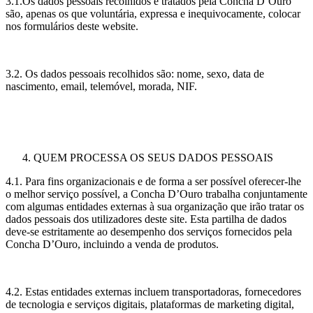
3.1.Os dados pessoais recolhidos e tratados pela Concha D’Ouro
são, apenas os que voluntária, expressa e inequivocamente, colocar
nos formulários deste website.
3.2. Os dados pessoais recolhidos são: nome, sexo, data de
nascimento, email, telemóvel, morada, NIF.
QUEM PROCESSA OS SEUS DADOS PESSOAIS
4.1. Para fins organizacionais e de forma a ser possível oferecer-lhe
o melhor serviço possível, a Concha D’Ouro trabalha conjuntamente
com algumas entidades externas à sua organização que irão tratar os
dados pessoais dos utilizadores deste site. Esta partilha de dados
deve-se estritamente ao desempenho dos serviços fornecidos pela
Concha D’Ouro, incluindo a venda de produtos.
4.2. Estas entidades externas incluem transportadoras, fornecedores
de tecnologia e serviços digitais, plataformas de marketing digital,