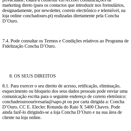
marketing direto (para os contactos que introduzir nos formulários,
designadamente, por newsletter, correio electrónico e telemóvel, na
loja online conchadouro.pt) realizadas diretamente pela Concha
D’Ouro.
7.4. Pode consultar os Termos e Condições relativos ao Programa de
Fidelização Concha D’Ouro.
OS SEUS DIREITOS
8.1. Para exercer o seu direito de acesso, retificação, eliminação,
esquecimento ou bloqueio dos seus dados pessoais pode enviar uma
comunicação escrita para o seguinte endereço de correio eletrónico:
conchadeouroourivesaria@sapo.pt ou por carta dirigida a: Concha
D’Ouro, CC E. Eleclec Rotunda do Raio X 5400 Chaves. Pode
ainda fazê-lo dirigindo-se a loja Concha D’Ouro e na sua área de
cliente na loja online.