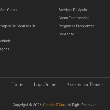
ões Gerais
Serviços De Apoio
Como Encomendar
tragem De Conflitos De
Perguntas Frequentes
Contacto
acidade
mações
Home
Loja Online
Assistência Técnica
Copyright © 2026
Concha D’Ouro.
All Right Reserved.