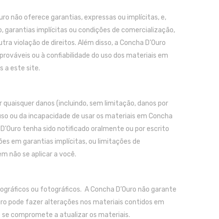
ro não oferece garantias, expressas ou implícitas, e,
o, garantias implícitas ou condições de comercialização,
tra violação de direitos. Além disso, a Concha D’Ouro
rováveis ​​ou à confiabilidade do uso dos materiais em
 a este site.
 quaisquer danos (incluindo, sem limitação, danos por
 uso ou da incapacidade de usar os materiais em Concha
Ouro tenha sido notificado oralmente ou por escrito
es em garantias implícitas, ou limitações de
m não se aplicar a você.
ipográficos ou fotográficos. A Concha D’Ouro não garante
uro pode fazer alterações nos materiais contidos em
 se compromete a atualizar os materiais.