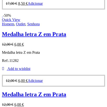
17,00
€
8,50
€
Adicionar
-50%
Quick View
Homem
,
Outlet
,
Senhora
Medalha letra Z em Prata
12,00
€
6,00
€
Medalha letra Z em Prata
Ref:.11282
Add to wishlist
12,00
€
6,00
€
Adicionar
Medalha letra Z em Prata
12,00
€
6,00
€