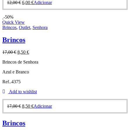
12,00
€
6,00
€
Adicionar
-50%
Quick View
Brincos
,
Outlet
,
Senhora
Brincos
17,00
€
8,50
€
Brincos de Senhora
Azul e Branco
Ref..4375
Add to wishlist
17,00
€
8,50
€
Adicionar
Brincos