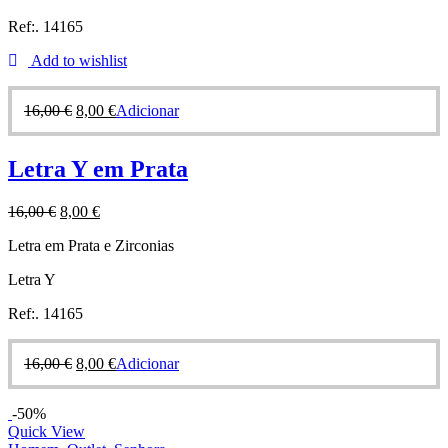
Ref:. 14165
Add to wishlist
16,00
€
8,00
€
Adicionar
Letra Y em Prata
16,00
€
8,00
€
Letra em Prata e Zirconias
Letra Y
Ref:. 14165
16,00
€
8,00
€
Adicionar
-50%
Quick View