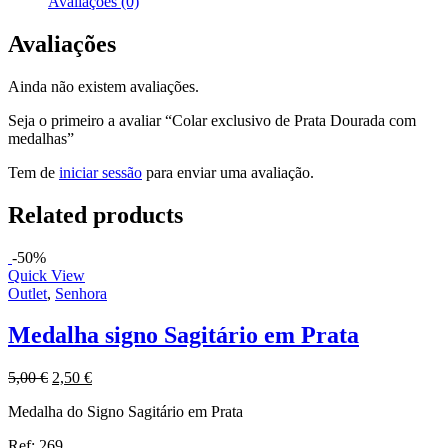
Avaliações (0)
Avaliações
Ainda não existem avaliações.
Seja o primeiro a avaliar “Colar exclusivo de Prata Dourada com
medalhas”
Tem de
iniciar sessão
para enviar uma avaliação.
Related products
-50%
Quick View
Outlet
,
Senhora
Medalha signo Sagitário em Prata
5,00
€
2,50
€
Medalha do Signo Sagitário em Prata
Ref:.269