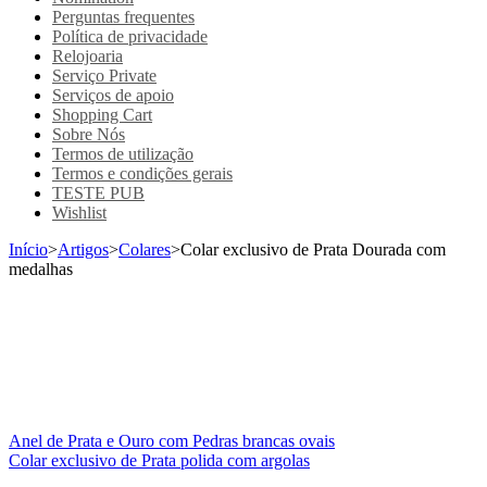
Perguntas frequentes
Política de privacidade
Relojoaria
Serviço Private
Serviços de apoio
Shopping Cart
Sobre Nós
Termos de utilização
Termos e condições gerais
TESTE PUB
Wishlist
Início
>
Artigos
>
Colares
>
Colar exclusivo de Prata Dourada com
medalhas
Anel de Prata e Ouro com Pedras brancas ovais
Colar exclusivo de Prata polida com argolas