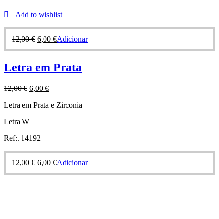
Add to wishlist
12,00
€
6,00
€
Adicionar
Letra em Prata
12,00
€
6,00
€
Letra em Prata e Zirconia
Letra W
Ref:. 14192
12,00
€
6,00
€
Adicionar