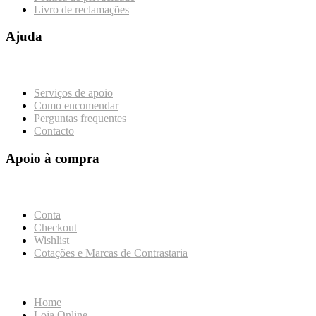
Livro de reclamações
Ajuda
Serviços de apoio
Como encomendar
Perguntas frequentes
Contacto
Apoio à compra
Conta
Checkout
Wishlist
Cotações e Marcas de Contrastaria
Home
Loja Online