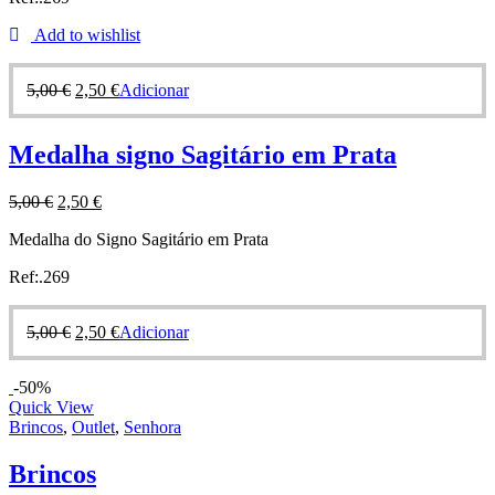
Add to wishlist
5,00
€
2,50
€
Adicionar
Medalha signo Sagitário em Prata
5,00
€
2,50
€
Medalha do Signo Sagitário em Prata
Ref:.269
5,00
€
2,50
€
Adicionar
-50%
Quick View
Brincos
,
Outlet
,
Senhora
Brincos