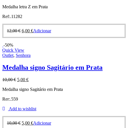
Medalha letra Z em Prata
Ref:.11282
12,00
€
6,00
€
Adicionar
-50%
Quick View
Outlet
,
Senhora
Medalha signo Sagitário em Prata
10,00
€
5,00
€
Medalha signo Sagitário em Prata
Rer:.559
Add to wishlist
10,00
€
5,00
€
Adicionar