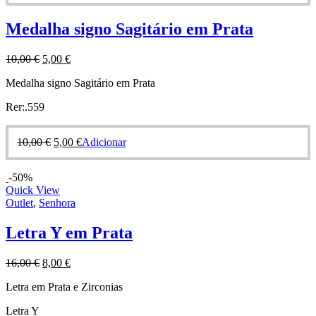
Medalha signo Sagitário em Prata
10,00
€
5,00
€
Medalha signo Sagitário em Prata
Rer:.559
10,00
€
5,00
€
Adicionar
-50%
Quick View
Outlet
,
Senhora
Letra Y em Prata
16,00
€
8,00
€
Letra em Prata e Zirconias
Letra Y