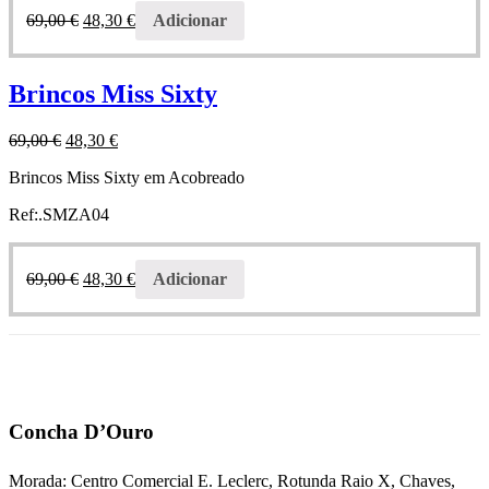
69,00
€
48,30
€
Adicionar
Brincos Miss Sixty
69,00
€
48,30
€
Brincos Miss Sixty em Acobreado
Ref:.SMZA04
69,00
€
48,30
€
Adicionar
Concha D’Ouro
Morada: Centro Comercial E. Leclerc, Rotunda Raio X, Chaves,