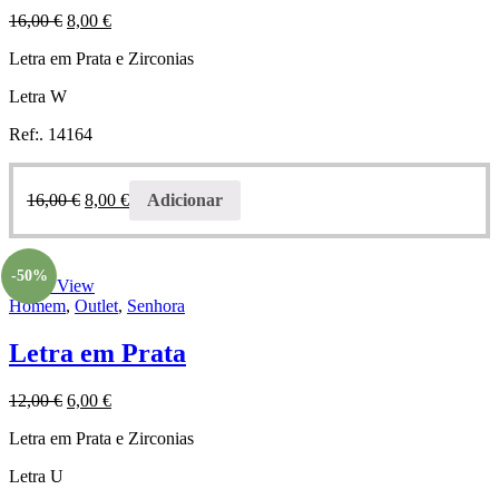
16,00
€
8,00
€
Letra em Prata e Zirconias
Letra W
Ref:. 14164
16,00
€
8,00
€
Adicionar
-50%
Quick View
Homem
,
Outlet
,
Senhora
Letra em Prata
12,00
€
6,00
€
Letra em Prata e Zirconias
Letra U