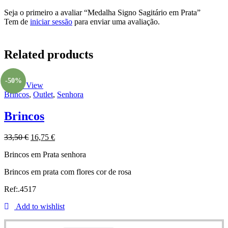
Seja o primeiro a avaliar “Medalha Signo Sagitário em Prata”
Tem de
iniciar sessão
para enviar uma avaliação.
Related products
-50%
Quick View
Brincos
,
Outlet
,
Senhora
Brincos
33,50
€
16,75
€
Brincos em Prata senhora
Brincos em prata com flores cor de rosa
Ref:.4517
Add to wishlist