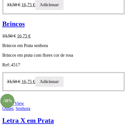
33,50
€
16,75
€
Adicionar
Brincos
33,50
€
16,75
€
Brincos em Prata senhora
Brincos em prata com flores cor de rosa
Ref:.4517
33,50
€
16,75
€
Adicionar
-50%
Quick View
Outlet
,
Senhora
Letra X em Prata