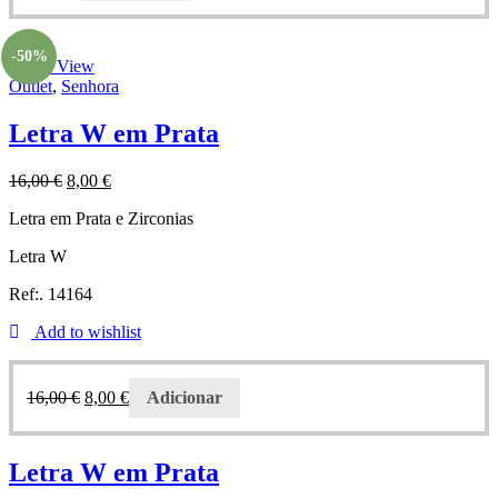
-50%
Quick View
Outlet
,
Senhora
Letra W em Prata
16,00
€
8,00
€
Letra em Prata e Zirconias
Letra W
Ref:. 14164
Add to wishlist
16,00
€
8,00
€
Adicionar
Letra W em Prata