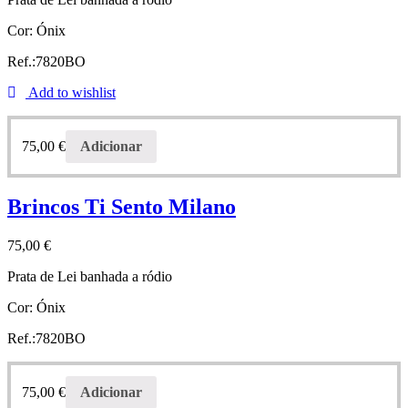
Cor: Ónix
Ref.:7820BO
Add to wishlist
75,00
€
Adicionar
Brincos Ti Sento Milano
75,00
€
Prata de Lei banhada a ródio
Cor: Ónix
Ref.:7820BO
75,00
€
Adicionar