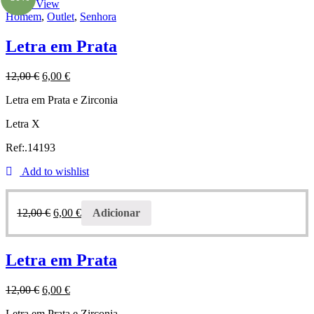
Quick View
Homem
,
Outlet
,
Senhora
Letra em Prata
12,00
€
6,00
€
Letra em Prata e Zirconia
Letra X
Ref:.14193
Add to wishlist
12,00
€
6,00
€
Adicionar
Letra em Prata
12,00
€
6,00
€
Letra em Prata e Zirconia