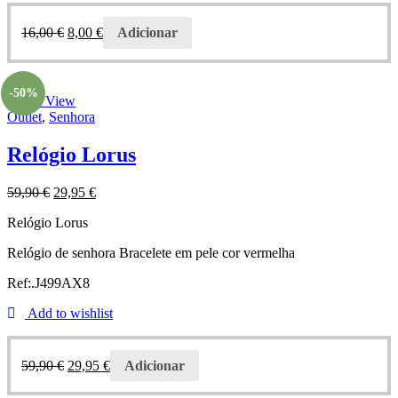
16,00
€
8,00
€
Adicionar
-50%
Quick View
Outlet
,
Senhora
Relógio Lorus
59,90
€
29,95
€
Relógio Lorus
Relógio de senhora Bracelete em pele cor vermelha
Ref:.J499AX8
Add to wishlist
59,90
€
29,95
€
Adicionar