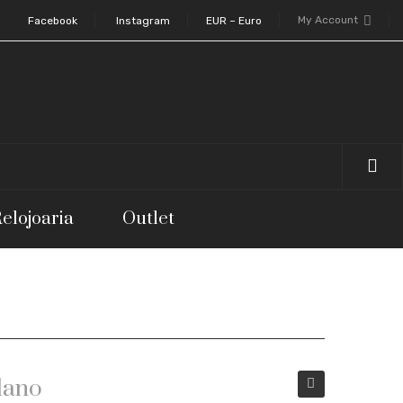
My Account
Facebook
Instagram
EUR – Euro
elojoaria
Outlet
lano