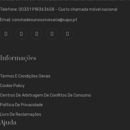
Telefone: 00351 918363658 – Custo chamada móvel nacional
Email: conchadeouroourivesaria@sapo.pt
Informações
Termos E Condições Gerais
Cookie Policy
Centros De Arbitragem De Conflitos De Consumo
Política De Privacidade
Livro De Reclamações
Ajuda