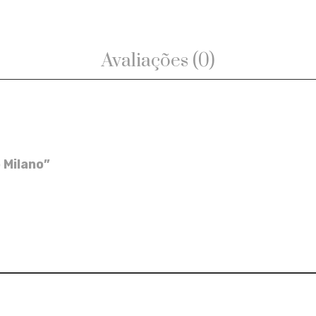
Avaliações (0)
o Milano”