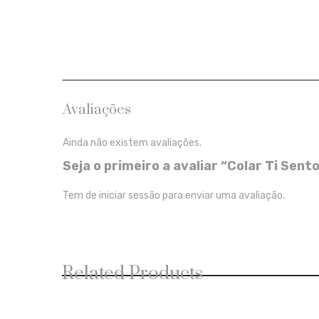
Avaliações
Ainda não existem avaliações.
Seja o primeiro a avaliar “Colar Ti Sent
Tem de
iniciar sessão
para enviar uma avaliação.
Related Products