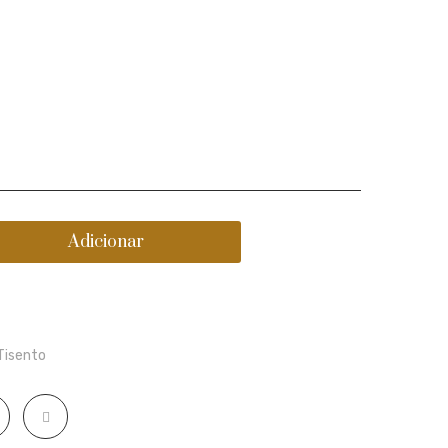
Ti
Sento
Milano
Adicionar
Tisento