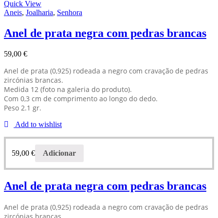
Quick View
Aneis
,
Joalharia
,
Senhora
Anel de prata negra com pedras brancas
59,00
€
Anel de prata (0,925) rodeada a negro com cravação de pedras
zircónias brancas.
Medida 12 (foto na galeria do produto).
Com 0,3 cm de comprimento ao longo do dedo.
Peso 2.1 gr.
Add to wishlist
59,00
€
Adicionar
Anel de prata negra com pedras brancas
Anel de prata (0,925) rodeada a negro com cravação de pedras
zircónias brancas.