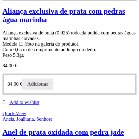
Aliança exclusiva de prata com pedras
água marinha
Aliança exclusiva de prata (0,925) rodeada polida com pedras águas
marinhas cravadas.
Medida 11 (foto na galeria do produto).
Com 0,6 cm de comprimento ao longo do dedo.
Peso 5,3gr.
84,00
€
84,00
€
Adicionar
Add to wishlist
Quick View
Aneis
,
Joalharia
,
Senhora
Anel de prata oxidada com pedra jade