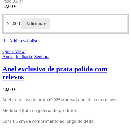
Peso 8,5 gr.
52,00
€
52,00
€
Adicionar
Add to wishlist
Quick View
Aneis
,
Joalharia
,
Senhora
Anel exclusivo de prata polida com
relevos
40,00
€
Anel exclusivo de prata (0,925) rodeada polida com relevos.
Medida 9 (foto na galeria do produto).
Com 1,5 cm de comprimento ao longo do dedo.