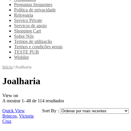
Perguntas frequentes
Política de privacidade
Relojoaria
Serviço Private
Serviços de apoio
Shopping Cart
Sobre Nós
Termos de utilização
Termos e condições gerais
TESTE PUB
Wishlist
Início
>
Joalharia
Joalharia
View on
A mostrar 1–48 de 114 resultados
Quick View
Sort By :
Brincos
,
Victoria
Cruz