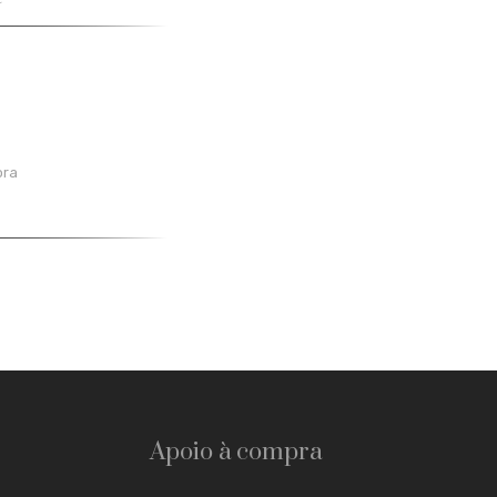
ora
Apoio à compra