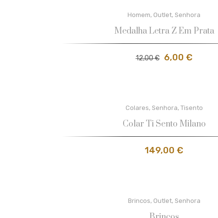
Homem
,
Outlet
,
Senhora
Medalha Letra Z Em Prata
6,00
€
12,00
€
Colares
,
Senhora
,
Tisento
Colar Ti Sento Milano
149,00
€
Brincos
,
Outlet
,
Senhora
Brincos