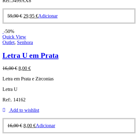
Ref:.J499AX8
59,90
€
29,95
€
Adicionar
-50%
Quick View
Outlet
,
Senhora
Letra U em Prata
16,00
€
8,00
€
Letra em Prata e Zirconias
Letra U
Ref:. 14162
Add to wishlist
16,00
€
8,00
€
Adicionar