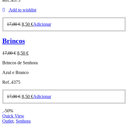
Ref..4375
Add to wishlist
17,00
€
8,50
€
Adicionar
Brincos
17,00
€
8,50
€
Brincos de Senhora
Azul e Branco
Ref..4375
17,00
€
8,50
€
Adicionar
-50%
Quick View
Outlet
,
Senhora