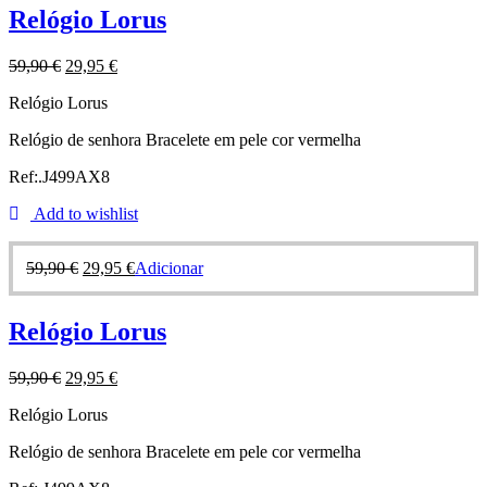
Relógio Lorus
59,90
€
29,95
€
Relógio Lorus
Relógio de senhora Bracelete em pele cor vermelha
Ref:.J499AX8
Add to wishlist
59,90
€
29,95
€
Adicionar
Relógio Lorus
59,90
€
29,95
€
Relógio Lorus
Relógio de senhora Bracelete em pele cor vermelha