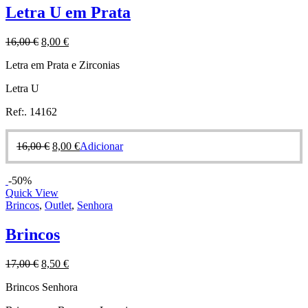
Letra U em Prata
16,00
€
8,00
€
Letra em Prata e Zirconias
Letra U
Ref:. 14162
16,00
€
8,00
€
Adicionar
-50%
Quick View
Brincos
,
Outlet
,
Senhora
Brincos
17,00
€
8,50
€
Brincos Senhora