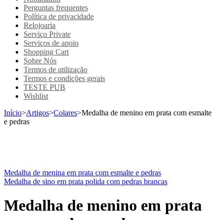
Perguntas frequentes
Política de privacidade
Relojoaria
Serviço Private
Serviços de apoio
Shopping Cart
Sobre Nós
Termos de utilização
Termos e condições gerais
TESTE PUB
Wishlist
Início
>
Artigos
>
Colares
>
Medalha de menino em prata com esmalte
e pedras
Medalha de menina em prata com esmalte e pedras
Medalha de sino em prata polida com pedras brancas
Medalha de menino em prata