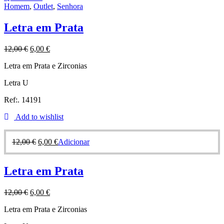
Homem
,
Outlet
,
Senhora
Letra em Prata
12,00
€
6,00
€
Letra em Prata e Zirconias
Letra U
Ref:. 14191
Add to wishlist
12,00
€
6,00
€
Adicionar
Letra em Prata
12,00
€
6,00
€
Letra em Prata e Zirconias