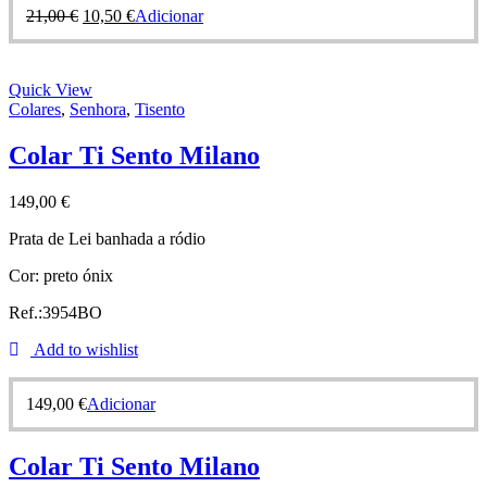
21,00
€
10,50
€
Adicionar
Quick View
Colares
,
Senhora
,
Tisento
Colar Ti Sento Milano
149,00
€
Prata de Lei banhada a ródio
Cor: preto ónix
Ref.:3954BO
Add to wishlist
149,00
€
Adicionar
Colar Ti Sento Milano