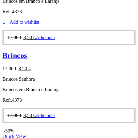
Brincos em Branco e Laranja
Ref:.4373
Add to wishlist
17,00
€
8,50
€
Adicionar
Brincos
17,00
€
8,50
€
Brincos Senhora
Brincos em Branco e Laranja
Ref:.4373
17,00
€
8,50
€
Adicionar
-50%
Quick View