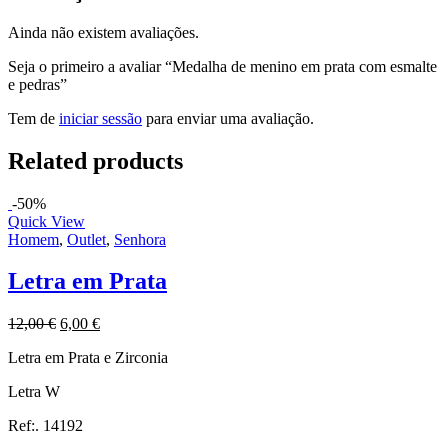
Ainda não existem avaliações.
Seja o primeiro a avaliar “Medalha de menino em prata com esmalte
e pedras”
Tem de
iniciar sessão
para enviar uma avaliação.
Related products
-50%
Quick View
Homem
,
Outlet
,
Senhora
Letra em Prata
12,00
€
6,00
€
Letra em Prata e Zirconia
Letra W
Ref:. 14192