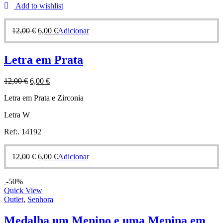
Add to wishlist
12,00
€
6,00
€
Adicionar
Letra em Prata
12,00
€
6,00
€
Letra em Prata e Zirconia
Letra W
Ref:. 14192
12,00
€
6,00
€
Adicionar
-50%
Quick View
Outlet
,
Senhora
Medalha um Menino e uma Menina em