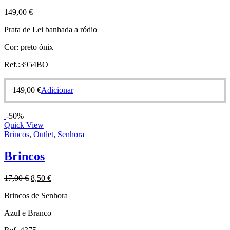
149,00
€
Prata de Lei banhada a ródio
Cor: preto ónix
Ref.:3954BO
149,00
€
Adicionar
-50%
Quick View
Brincos
,
Outlet
,
Senhora
Brincos
17,00
€
8,50
€
Brincos de Senhora
Azul e Branco