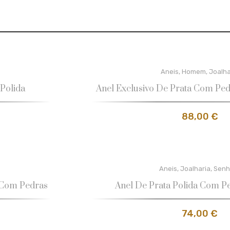
Aneis
,
Homem
,
Joalha
Polida
Anel Exclusivo De Prata Com Ped
88,00
€
Aneis
,
Joalharia
,
Senh
 Com Pedras
Anel De Prata Polida Com P
74,00
€