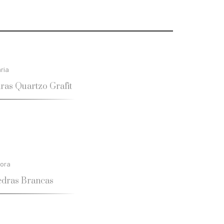
ria
ras Quartzo Grafit
ora
edras Brancas