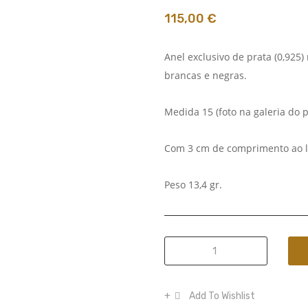
115,00
€
Anel exclusivo de prata (0,925
brancas e negras.
Medida 15 (foto na galeria do 
Com 3 cm de comprimento ao l
Peso 13,4 gr.
Anel
exclusivo
de
Add To Wishlist
prata