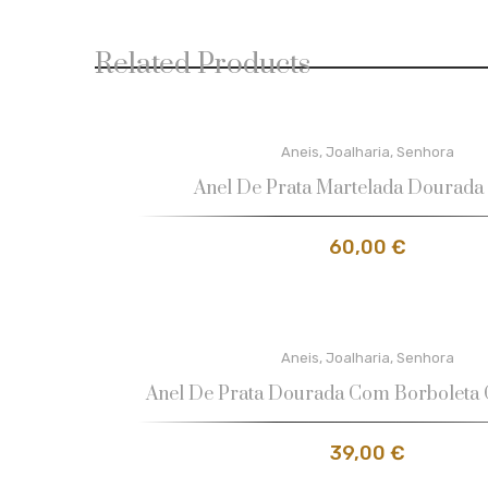
Related Products
Aneis
,
Joalharia
,
Senhora
Anel De Prata Martelada Dourada 
60,00
€
Aneis
,
Joalharia
,
Senhora
Anel De Prata Dourada Com Borboleta
39,00
€