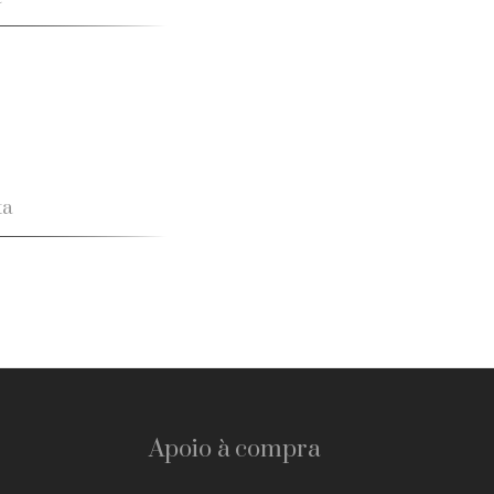
ta
Apoio à compra