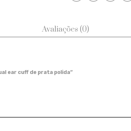
Avaliações (0)
ual ear cuff de prata polida”