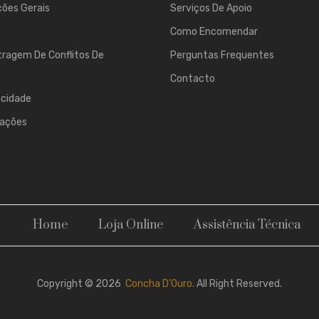
ões Gerais
Serviços De Apoio
Como Encomendar
tragem De Conflitos De
Perguntas Frequentes
Contacto
acidade
mações
Home
Loja Online
Assistência Técnica
Copyright © 2026
Concha D’Ouro.
All Right Reserved.