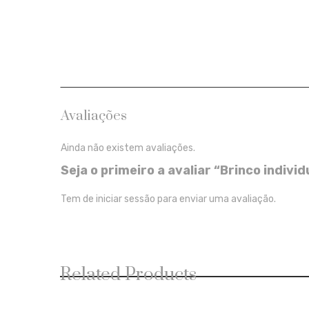
Avaliações
Ainda não existem avaliações.
Seja o primeiro a avaliar “Brinco individ
Tem de
iniciar sessão
para enviar uma avaliação.
Related Products