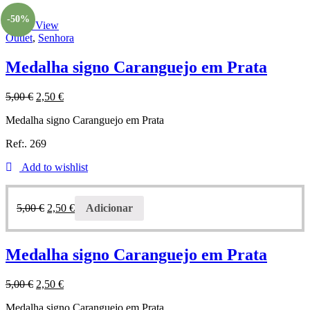
-50%
Quick View
Outlet
,
Senhora
Medalha signo Caranguejo em Prata
5,00
€
2,50
€
Medalha signo Caranguejo em Prata
Ref:. 269
Add to wishlist
5,00
€
2,50
€
Adicionar
Medalha signo Caranguejo em Prata
5,00
€
2,50
€
Medalha signo Caranguejo em Prata