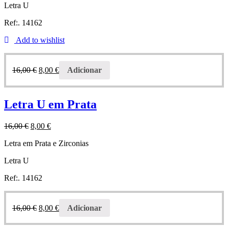
Letra U
Ref:. 14162
Add to wishlist
16,00
€
8,00
€
Adicionar
Letra U em Prata
16,00
€
8,00
€
Letra em Prata e Zirconias
Letra U
Ref:. 14162
16,00
€
8,00
€
Adicionar