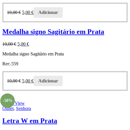
10,00
€
5,00
€
Adicionar
Medalha signo Sagitário em Prata
10,00
€
5,00
€
Medalha signo Sagitário em Prata
Rer:.559
10,00
€
5,00
€
Adicionar
-50%
Quick View
Outlet
,
Senhora
Letra W em Prata