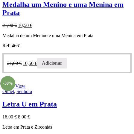
Medalha um Menino e uma Menina em
Prata
21,00
€
10,50
€
Medalha de um Menino e uma Menina em Prata
Ref:.4661
21,00
€
10,50
€
Adicionar
-50%
Quick View
Outlet
,
Senhora
Letra U em Prata
16,00
€
8,00
€
Letra em Prata e Zirconias