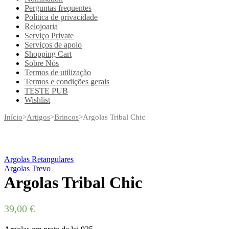
Perguntas frequentes
Política de privacidade
Relojoaria
Serviço Private
Serviços de apoio
Shopping Cart
Sobre Nós
Termos de utilização
Termos e condições gerais
TESTE PUB
Wishlist
Início
>
Artigos
>
Brincos
>
Argolas Tribal Chic
Argolas Retangulares
Argolas Trevo
Argolas Tribal Chic
39,00
€