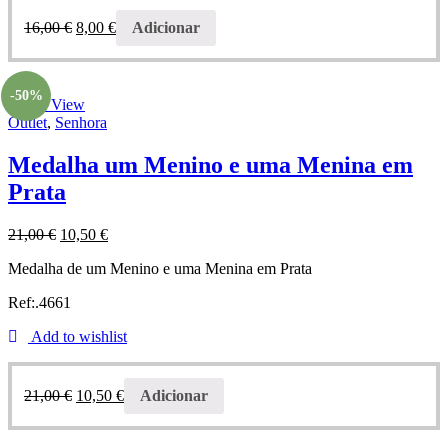
16,00
€
8,00
€
Adicionar
-50%
Quick View
Outlet
,
Senhora
Medalha um Menino e uma Menina em
Prata
21,00
€
10,50
€
Medalha de um Menino e uma Menina em Prata
Ref:.4661
Add to wishlist
21,00
€
10,50
€
Adicionar