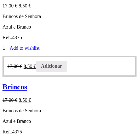
17,00
€
8,50
€
Brincos de Senhora
Azul e Branco
Ref..4375
Add to wishlist
17,00
€
8,50
€
Adicionar
Brincos
17,00
€
8,50
€
Brincos de Senhora
Azul e Branco
Ref..4375