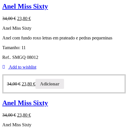
Anel Miss Sixty
34,00
€
23,80
€
Anel Miss Sixty
Anel com fundo roxo letras em prateado e pedras pequeninas
Tamanho: 11
Ref.. SMGQ 08012
Add to wishlist
34,00
€
23,80
€
Adicionar
Anel Miss Sixty
34,00
€
23,80
€
Anel Miss Sixty