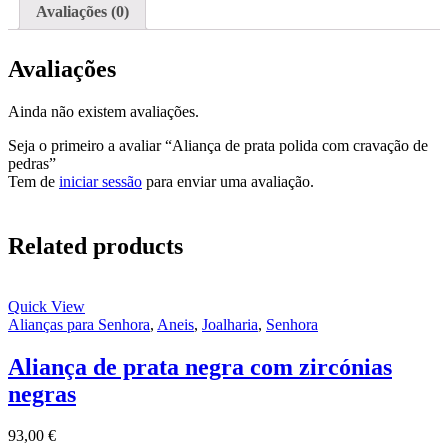
Avaliações (0)
Avaliações
Ainda não existem avaliações.
Seja o primeiro a avaliar “Aliança de prata polida com cravação de
pedras”
Tem de
iniciar sessão
para enviar uma avaliação.
Related products
Quick View
Alianças para Senhora
,
Aneis
,
Joalharia
,
Senhora
Aliança de prata negra com zircónias
negras
93,00
€