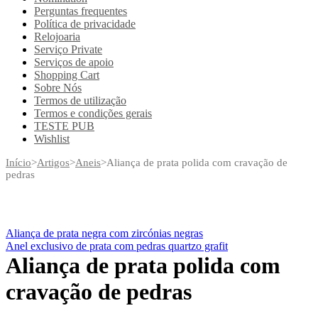
Perguntas frequentes
Política de privacidade
Relojoaria
Serviço Private
Serviços de apoio
Shopping Cart
Sobre Nós
Termos de utilização
Termos e condições gerais
TESTE PUB
Wishlist
Início
>
Artigos
>
Aneis
>
Aliança de prata polida com cravação de
pedras
Aliança de prata negra com zircónias negras
Anel exclusivo de prata com pedras quartzo grafit
Aliança de prata polida com
cravação de pedras