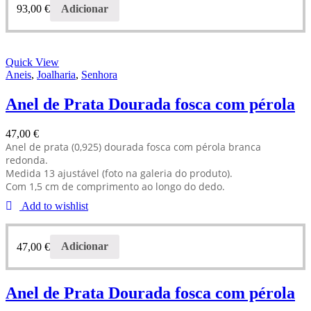
93,00
€
Adicionar
Quick View
Aneis
,
Joalharia
,
Senhora
Anel de Prata Dourada fosca com pérola
47,00
€
Anel de prata (0,925) dourada fosca com pérola branca
redonda.
Medida 13 ajustável (foto na galeria do produto).
Com 1,5 cm de comprimento ao longo do dedo.
Add to wishlist
47,00
€
Adicionar
Anel de Prata Dourada fosca com pérola