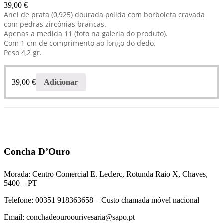
39,00
€
Anel de prata (0,925) dourada polida com borboleta cravada
com pedras zircônias brancas.
Apenas a medida 11 (foto na galeria do produto).
Com 1 cm de comprimento ao longo do dedo.
Peso 4,2 gr.
39,00
€
Adicionar
Concha D’Ouro
Morada: Centro Comercial E. Leclerc, Rotunda Raio X, Chaves,
5400 – PT
Telefone: 00351 918363658 – Custo chamada móvel nacional
Email: conchadeouroourivesaria@sapo.pt