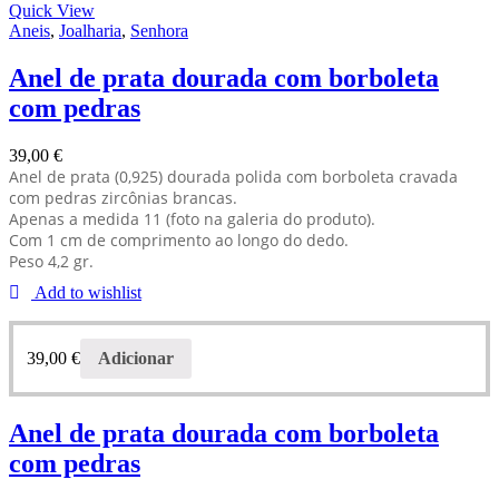
Quick View
Aneis
,
Joalharia
,
Senhora
Anel de prata dourada com borboleta
com pedras
39,00
€
Anel de prata (0,925) dourada polida com borboleta cravada
com pedras zircônias brancas.
Apenas a medida 11 (foto na galeria do produto).
Com 1 cm de comprimento ao longo do dedo.
Peso 4,2 gr.
Add to wishlist
39,00
€
Adicionar
Anel de prata dourada com borboleta
com pedras