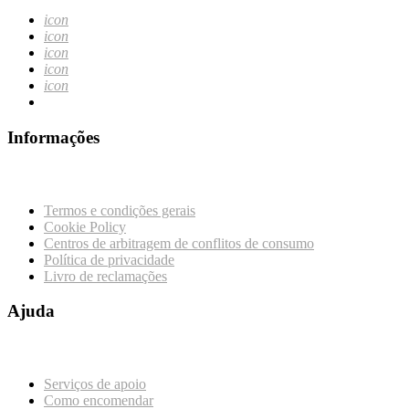
icon
icon
icon
icon
icon
Informações
Termos e condições gerais
Cookie Policy
Centros de arbitragem de conflitos de consumo
Política de privacidade
Livro de reclamações
Ajuda
Serviços de apoio
Como encomendar