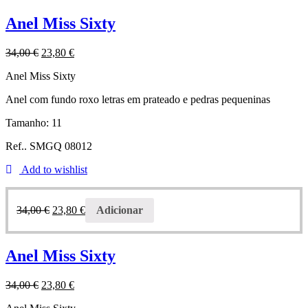
Anel Miss Sixty
34,00
€
23,80
€
Anel Miss Sixty
Anel com fundo roxo letras em prateado e pedras pequeninas
Tamanho: 11
Ref.. SMGQ 08012
Add to wishlist
34,00
€
23,80
€
Adicionar
Anel Miss Sixty
34,00
€
23,80
€