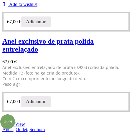
Add to wishlist
67,00
€
Adicionar
Anel exclusivo de prata polida
entrelaçado
67,00
€
Anel exclusivo entrelaçado de prata (0,925) rodeada polida.
Medida 13 (foto na galeria do produto).
Com 2 cm comprimento ao longo do dedo.
Peso 8 gr.
67,00
€
Adicionar
-30%
Quick View
Aneis
,
Outlet
,
Senhora