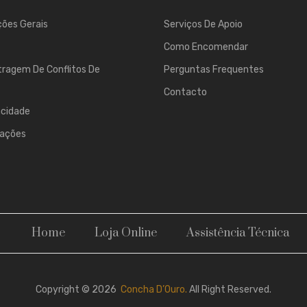
ões Gerais
Serviços De Apoio
Como Encomendar
tragem De Conflitos De
Perguntas Frequentes
Contacto
acidade
mações
Home
Loja Online
Assistência Técnica
Copyright © 2026
Concha D’Ouro.
All Right Reserved.