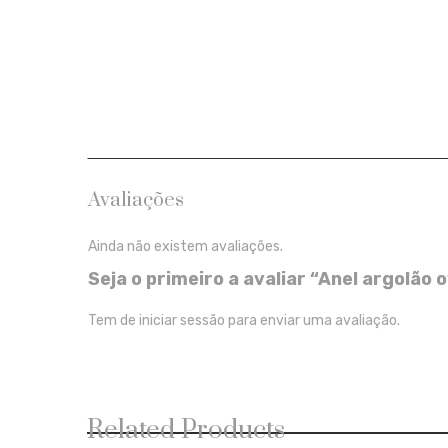
Avaliações
Ainda não existem avaliações.
Seja o primeiro a avaliar “Anel argolão 
Tem de
iniciar sessão
para enviar uma avaliação.
Related Products