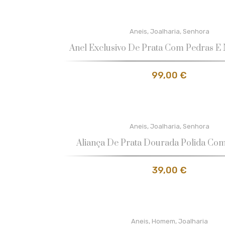
Aneis
,
Joalharia
,
Senhora
Anel Exclusivo De Prata Com Pedras E 
99,00
€
Aneis
,
Joalharia
,
Senhora
Aliança De Prata Dourada Polida Com
39,00
€
Aneis
,
Homem
,
Joalharia