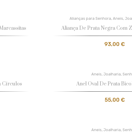
Alianças para Senhora
,
Aneis
,
Joa
Marcassitas
Aliança De Prata Negra Com Z
93,00
€
Aneis
,
Joalharia
,
Senh
 Círculos
Anel Oval De Prata Bico
55,00
€
Aneis
,
Joalharia
,
Senh