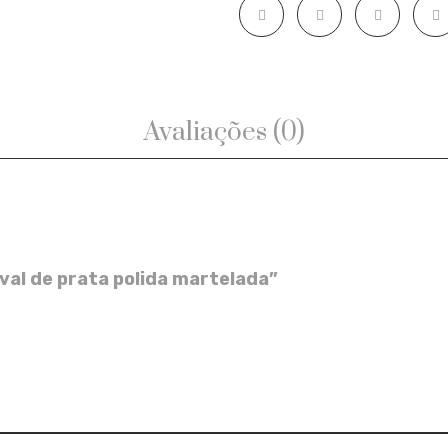
quantity
Avaliações (0)
oval de prata polida martelada”