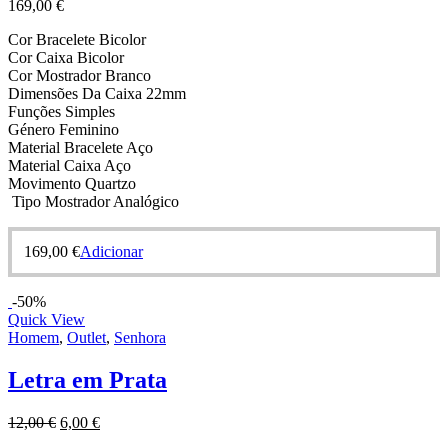
169,00
€
Cor Bracelete Bicolor
Cor Caixa Bicolor
Cor Mostrador Branco
Dimensões Da Caixa 22mm
Funções Simples
Género Feminino
Material Bracelete Aço
Material Caixa Aço
Movimento Quartzo
Tipo Mostrador Analógico
169,00
€
Adicionar
-50%
Quick View
Homem
,
Outlet
,
Senhora
Letra em Prata
12,00
€
6,00
€