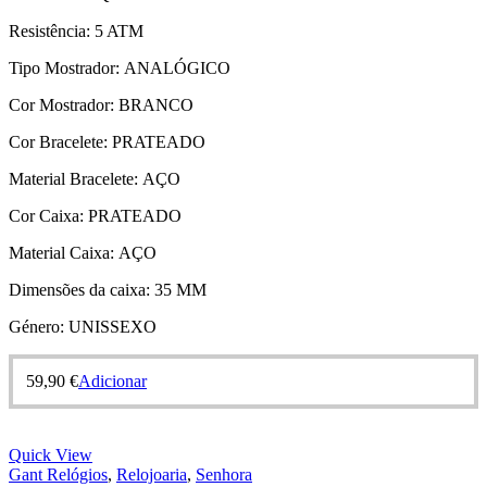
Resistência:
5 ATM
Tipo Mostrador:
ANALÓGICO
Cor Mostrador:
BRANCO
Cor Bracelete:
PRATEADO
Material Bracelete:
AÇO
Cor Caixa:
PRATEADO
Material Caixa:
AÇO
Dimensões da caixa:
35 MM
Género:
UNISSEXO
59,90
€
Adicionar
Quick View
Gant Relógios
,
Relojoaria
,
Senhora