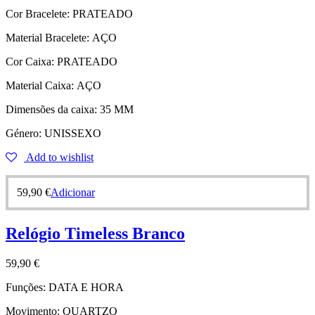
Cor Bracelete:
PRATEADO
Material Bracelete:
AÇO
Cor Caixa:
PRATEADO
Material Caixa:
AÇO
Dimensões da caixa:
35 MM
Género:
UNISSEXO
Add to wishlist
59,90
€
Adicionar
Relógio Timeless Branco
59,90
€
Funções:
DATA E HORA
Movimento:
QUARTZO