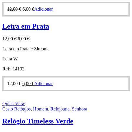
12,00
€
6,00
€
Adicionar
Letra em Prata
12,00
€
6,00
€
Letra em Prata e Zirconia
Letra W
Ref:. 14192
12,00
€
6,00
€
Adicionar
Quick View
Casio Relógios
,
Homem
,
Relojoaria
,
Senhora
Relógio Timeless Verde