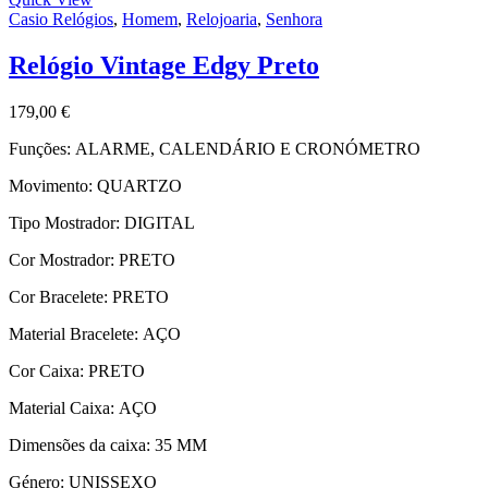
Casio Relógios
,
Homem
,
Relojoaria
,
Senhora
Relógio Vintage Edgy Preto
179,00
€
Funções:
ALARME, CALENDÁRIO E CRONÓMETRO
Movimento:
QUARTZO
Tipo Mostrador:
DIGITAL
Cor Mostrador:
PRETO
Cor Bracelete:
PRETO
Material Bracelete:
AÇO
Cor Caixa:
PRETO
Material Caixa:
AÇO
Dimensões da caixa:
35 MM
Género:
UNISSEXO