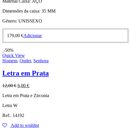
Material Caixa:
AÇO
Dimensões da caixa:
35 MM
Género:
UNISSEXO
179,00
€
Adicionar
-50%
Quick View
Homem
,
Outlet
,
Senhora
Letra em Prata
12,00
€
6,00
€
Letra em Prata e Zirconia
Letra W
Ref:. 14192
Add to wishlist