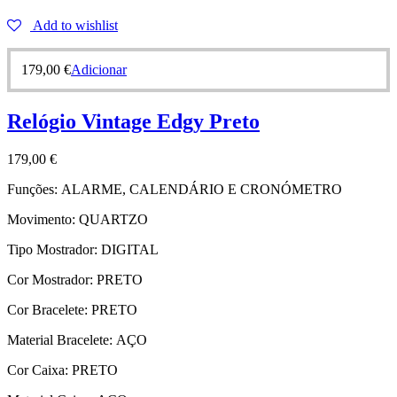
Add to wishlist
179,00
€
Adicionar
Relógio Vintage Edgy Preto
179,00
€
Funções:
ALARME, CALENDÁRIO E CRONÓMETRO
Movimento:
QUARTZO
Tipo Mostrador:
DIGITAL
Cor Mostrador:
PRETO
Cor Bracelete:
PRETO
Material Bracelete:
AÇO
Cor Caixa:
PRETO