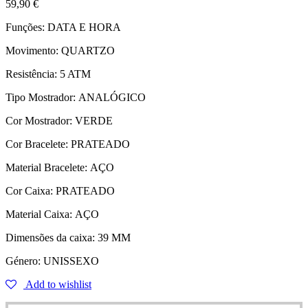
59,90
€
Funções:
DATA E HORA
Movimento:
QUARTZO
Resistência:
5 ATM
Tipo Mostrador:
ANALÓGICO
Cor Mostrador:
VERDE
Cor Bracelete:
PRATEADO
Material Bracelete:
AÇO
Cor Caixa:
PRATEADO
Material Caixa:
AÇO
Dimensões da caixa:
39 MM
Género:
UNISSEXO
Add to wishlist