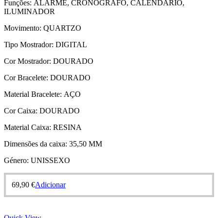
Funções:
ALARME, CRONÓGRAFO, CALENDÁRIO,
ILUMINADOR
Movimento:
QUARTZO
Tipo Mostrador:
DIGITAL
Cor Mostrador:
DOURADO
Cor Bracelete:
DOURADO
Material Bracelete:
AÇO
Cor Caixa:
DOURADO
Material Caixa:
RESINA
Dimensões da caixa:
35,50 MM
Género:
UNISSEXO
69,90
€
Adicionar
Quick View