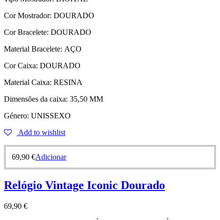
Cor Mostrador:
DOURADO
Cor Bracelete:
DOURADO
Material Bracelete:
AÇO
Cor Caixa:
DOURADO
Material Caixa:
RESINA
Dimensões da caixa:
35,50 MM
Género:
UNISSEXO
Add to wishlist
69,90
€
Adicionar
Relógio Vintage Iconic Dourado
69,90
€