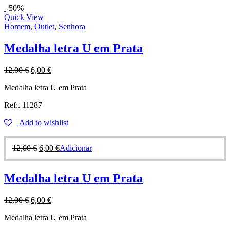
-50%
Quick View
Homem
,
Outlet
,
Senhora
Medalha letra U em Prata
12,00
€
6,00
€
Medalha letra U em Prata
Ref:. 11287
Add to wishlist
12,00
€
6,00
€
Adicionar
Medalha letra U em Prata
12,00
€
6,00
€
Medalha letra U em Prata