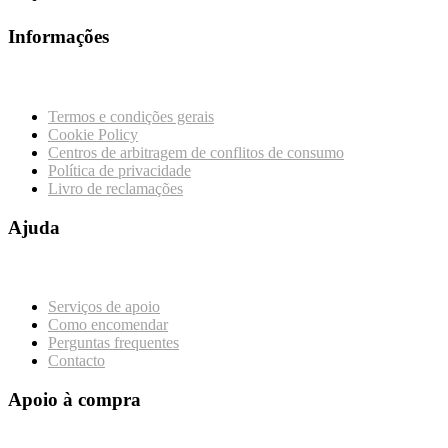
Informações
Termos e condições gerais
Cookie Policy
Centros de arbitragem de conflitos de consumo
Política de privacidade
Livro de reclamações
Ajuda
Serviços de apoio
Como encomendar
Perguntas frequentes
Contacto
Apoio à compra