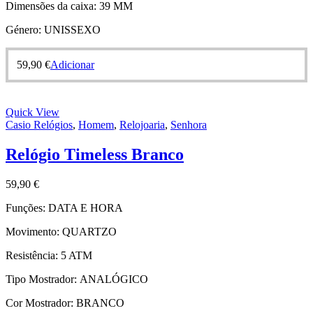
Dimensões da caixa:
39 MM
Género:
UNISSEXO
59,90
€
Adicionar
Quick View
Casio Relógios
,
Homem
,
Relojoaria
,
Senhora
Relógio Timeless Branco
59,90
€
Funções:
DATA E HORA
Movimento:
QUARTZO
Resistência:
5 ATM
Tipo Mostrador:
ANALÓGICO
Cor Mostrador:
BRANCO