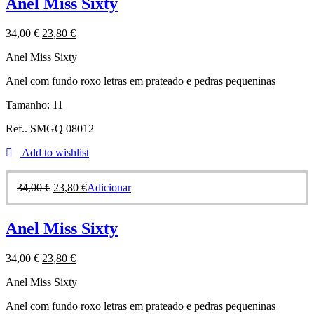
Anel Miss Sixty
34,00
€
23,80
€
Anel Miss Sixty
Anel com fundo roxo letras em prateado e pedras pequeninas
Tamanho: 11
Ref.. SMGQ 08012
Add to wishlist
34,00
€
23,80
€
Adicionar
Anel Miss Sixty
34,00
€
23,80
€
Anel Miss Sixty
Anel com fundo roxo letras em prateado e pedras pequeninas