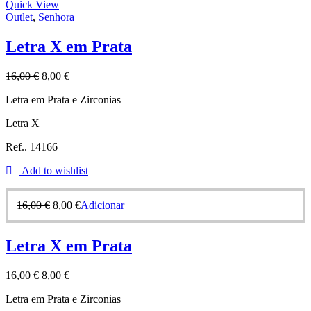
Quick View
Outlet
,
Senhora
Letra X em Prata
16,00
€
8,00
€
Letra em Prata e Zirconias
Letra X
Ref.. 14166
Add to wishlist
16,00
€
8,00
€
Adicionar
Letra X em Prata
16,00
€
8,00
€
Letra em Prata e Zirconias