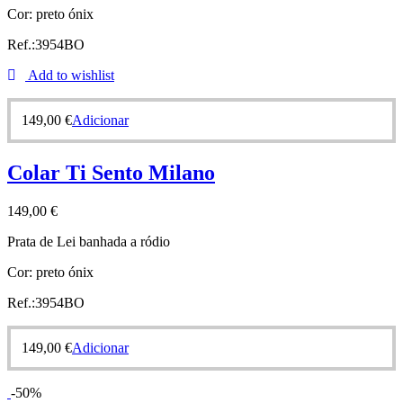
Cor: preto ónix
Ref.:3954BO
Add to wishlist
149,00
€
Adicionar
Colar Ti Sento Milano
149,00
€
Prata de Lei banhada a ródio
Cor: preto ónix
Ref.:3954BO
149,00
€
Adicionar
-50%