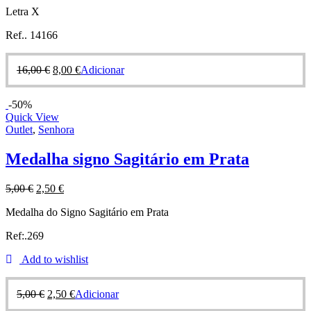
Letra X
Ref.. 14166
16,00
€
8,00
€
Adicionar
-50%
Quick View
Outlet
,
Senhora
Medalha signo Sagitário em Prata
5,00
€
2,50
€
Medalha do Signo Sagitário em Prata
Ref:.269
Add to wishlist
5,00
€
2,50
€
Adicionar