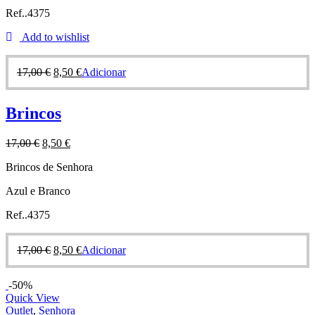
Ref..4375
Add to wishlist
17,00
€
8,50
€
Adicionar
Brincos
17,00
€
8,50
€
Brincos de Senhora
Azul e Branco
Ref..4375
17,00
€
8,50
€
Adicionar
-50%
Quick View
Outlet
,
Senhora