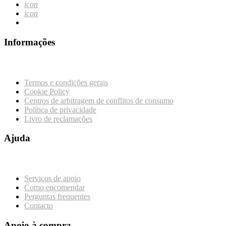
icon
icon
Informações
Termos e condições gerais
Cookie Policy
Centros de arbitragem de conflitos de consumo
Política de privacidade
Livro de reclamações
Ajuda
Serviços de apoio
Como encomendar
Perguntas frequentes
Contacto
Apoio à compra