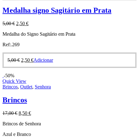
Medalha signo Sagitário em Prata
5,00
€
2,50
€
Medalha do Signo Sagitário em Prata
Ref:.269
5,00
€
2,50
€
Adicionar
-50%
Quick View
Brincos
,
Outlet
,
Senhora
Brincos
17,00
€
8,50
€
Brincos de Senhora
Azul e Branco