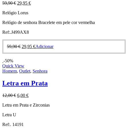
59,90
€
29,95
€
Relógio Lorus
Relógio de senhora Bracelete em pele cor vermelha
Ref:.J499AX8
59,90
€
29,95
€
Adicionar
-50%
Quick View
Homem
,
Outlet
,
Senhora
Letra em Prata
12,00
€
6,00
€
Letra em Prata e Zirconias
Letra U
Ref:. 14191