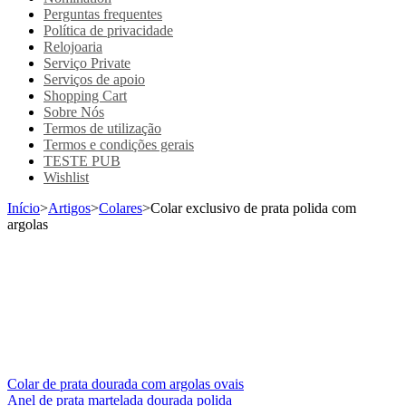
Perguntas frequentes
Política de privacidade
Relojoaria
Serviço Private
Serviços de apoio
Shopping Cart
Sobre Nós
Termos de utilização
Termos e condições gerais
TESTE PUB
Wishlist
Início
>
Artigos
>
Colares
>
Colar exclusivo de prata polida com
argolas
Colar de prata dourada com argolas ovais
Anel de prata martelada dourada polida