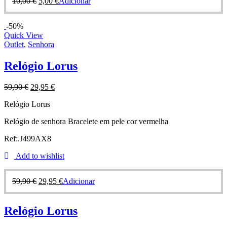
10,00
€
5,00
€
Adicionar
-50%
Quick View
Outlet
,
Senhora
Relógio Lorus
59,90
€
29,95
€
Relógio Lorus
Relógio de senhora Bracelete em pele cor vermelha
Ref:.J499AX8
Add to wishlist
59,90
€
29,95
€
Adicionar
Relógio Lorus