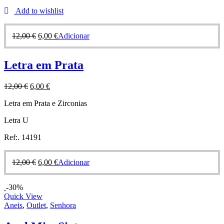
Add to wishlist
12,00
€
6,00
€
Adicionar
Letra em Prata
12,00
€
6,00
€
Letra em Prata e Zirconias
Letra U
Ref:. 14191
12,00
€
6,00
€
Adicionar
-30%
Quick View
Aneis
,
Outlet
,
Senhora