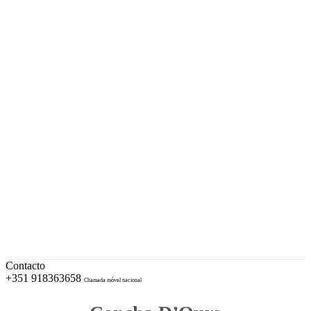
A sua Ourivesaria desde 1996
Facebook
Instagram
EUR – Euro
My Account
Conta
Checkout
Wishlist
Cotações e Marcas de Contrastaria
Cart
Contacto
+351 918363658
Chamada móvel nacional