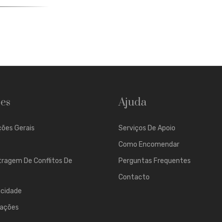
es
Ajuda
ões Gerais
Serviços De Apoio
Como Encomendar
tragem De Conflitos De
Perguntas Frequentes
Contacto
acidade
mações