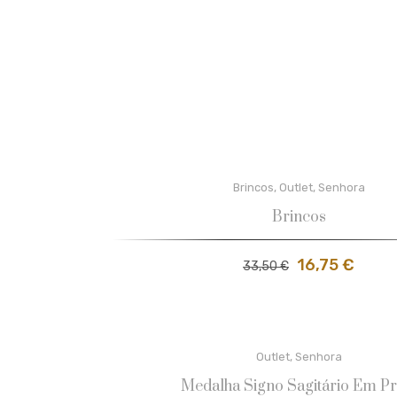
Brincos
,
Outlet
,
Senhora
Brincos
16,75
€
33,50
€
Outlet
,
Senhora
Medalha Signo Sagitário Em Pr