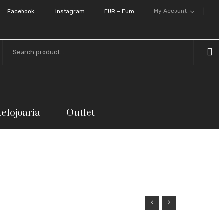
My Account
Facebook
Instagram
EUR – Euro
elojoaria
Outlet
de
Árvore