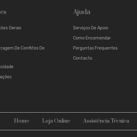
es
Ajuda
ões Gerais
Serviços De Apoio
Como Encomendar
tragem De Conflitos De
Perguntas Frequentes
Contacto
acidade
mações
Home
Loja Online
Assistência Técnica