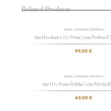
Related Products
Aneis
,
Joalharia
,
Senhora
Anel Exclusivo De Prata Com Pedras E 
99,00
€
Aneis
,
Joalharia
,
Senhora
Anel De Prata Polida Com Pérola 
49,00
€