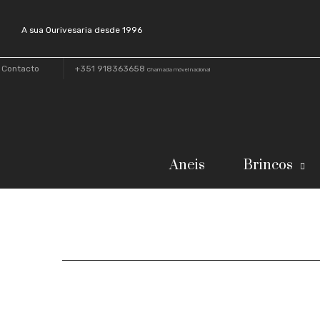
A sua Ourivesaria desde 1996
Contacto
+351 918363658
Chamada móvel nacional
Aneis
Brincos