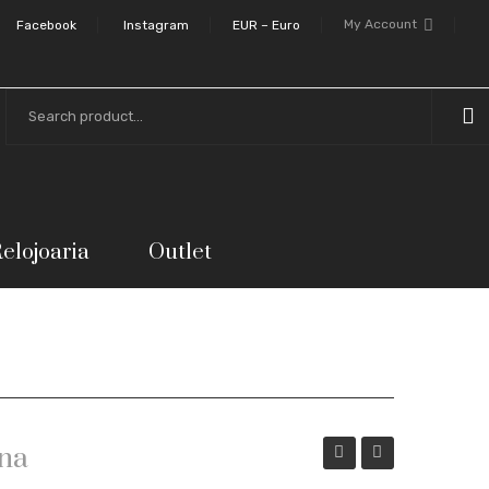
My Account
Facebook
Instagram
EUR – Euro
elojoaria
Outlet
rna
Mini
brilhante