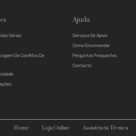
es
Ajuda
ões Gerais
Serviços De Apoio
Como Encomendar
tragem De Conflitos De
Perguntas Frequentes
Contacto
acidade
mações
Home
Loja Online
Assistência Técnica