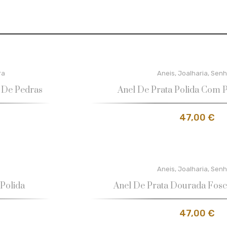
ra
Aneis
,
Joalharia
,
Senh
 De Pedras
Anel De Prata Polida Com 
47,00
€
Aneis
,
Joalharia
,
Senh
Polida
Anel De Prata Dourada Fos
47,00
€