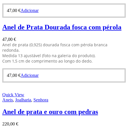
47,00
€
Adicionar
Anel de Prata Dourada fosca com pérola
47,00
€
Anel de prata (0,925) dourada fosca com pérola branca
redonda.
Medida 13 ajustável (foto na galeria do produto).
Com 1,5 cm de comprimento ao longo do dedo.
47,00
€
Adicionar
Quick View
Aneis
,
Joalharia
,
Senhora
Anel de prata e ouro com pedras
220,00
€