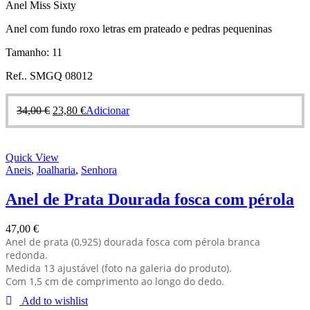
Anel Miss Sixty
Anel com fundo roxo letras em prateado e pedras pequeninas
Tamanho: 11
Ref.. SMGQ 08012
34,00
€
23,80
€
Adicionar
Quick View
Aneis
,
Joalharia
,
Senhora
Anel de Prata Dourada fosca com pérola
47,00
€
Anel de prata (0,925) dourada fosca com pérola branca
redonda.
Medida 13 ajustável (foto na galeria do produto).
Com 1,5 cm de comprimento ao longo do dedo.
Add to wishlist