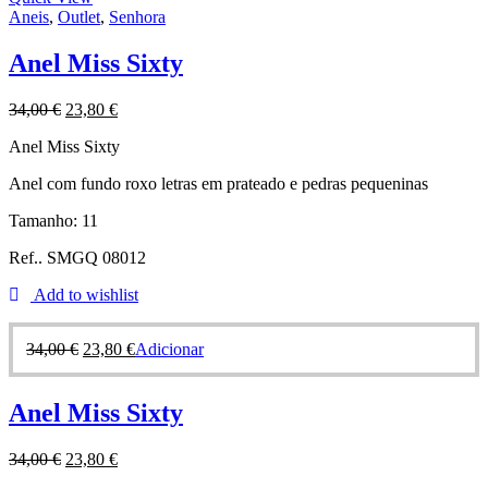
Aneis
,
Outlet
,
Senhora
Anel Miss Sixty
34,00
€
23,80
€
Anel Miss Sixty
Anel com fundo roxo letras em prateado e pedras pequeninas
Tamanho: 11
Ref.. SMGQ 08012
Add to wishlist
34,00
€
23,80
€
Adicionar
Anel Miss Sixty
34,00
€
23,80
€