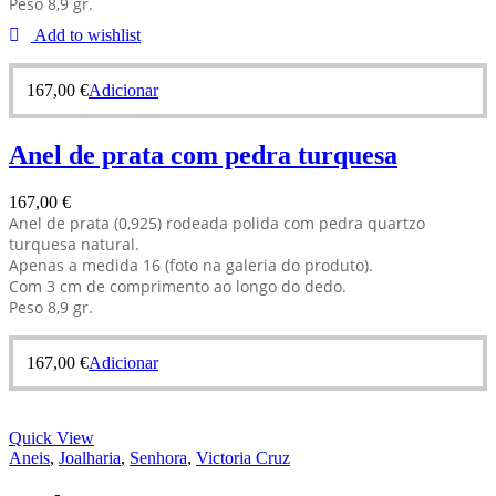
Peso 8,9 gr.
Add to wishlist
167,00
€
Adicionar
Anel de prata com pedra turquesa
167,00
€
Anel de prata (0,925) rodeada polida com pedra quartzo
turquesa natural.
Apenas a medida 16 (foto na galeria do produto).
Com 3 cm de comprimento ao longo do dedo.
Peso 8,9 gr.
167,00
€
Adicionar
Quick View
Aneis
,
Joalharia
,
Senhora
,
Victoria Cruz