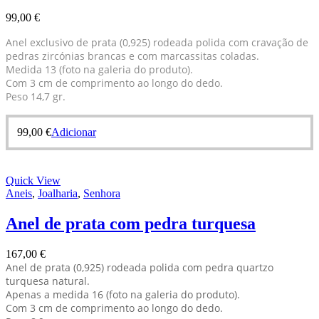
99,00
€
Anel exclusivo de prata (0,925) rodeada polida com cravação de
pedras zircónias brancas e com marcassitas coladas.
Medida 13 (foto na galeria do produto).
Com 3 cm de comprimento ao longo do dedo.
Peso 14,7 gr.
99,00
€
Adicionar
Quick View
Aneis
,
Joalharia
,
Senhora
Anel de prata com pedra turquesa
167,00
€
Anel de prata (0,925) rodeada polida com pedra quartzo
turquesa natural.
Apenas a medida 16 (foto na galeria do produto).
Com 3 cm de comprimento ao longo do dedo.