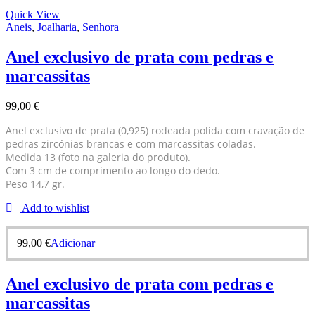
Quick View
Aneis
,
Joalharia
,
Senhora
Anel exclusivo de prata com pedras e
marcassitas
99,00
€
Anel exclusivo de prata (0,925) rodeada polida com cravação de
pedras zircónias brancas e com marcassitas coladas.
Medida 13 (foto na galeria do produto).
Com 3 cm de comprimento ao longo do dedo.
Peso 14,7 gr.
Add to wishlist
99,00
€
Adicionar
Anel exclusivo de prata com pedras e
marcassitas