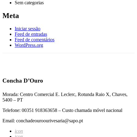
Sem categorias
Meta
Iniciar sessão
Feed de entradas
Feed de comentários
WordPress.org
Concha D’Ouro
Morada: Centro Comercial E. Leclerc, Rotunda Raio X, Chaves,
5400 – PT
Telefone: 00351 918363658 – Custo chamada móvel nacional
Email: conchadeouroourivesaria@sapo.pt
icon
icon