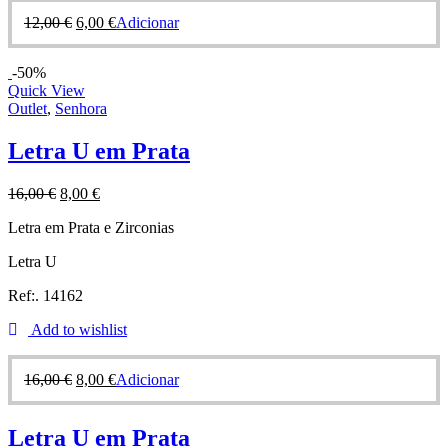
12,00
€
6,00
€
Adicionar
-50%
Quick View
Outlet
,
Senhora
Letra U em Prata
16,00
€
8,00
€
Letra em Prata e Zirconias
Letra U
Ref:. 14162
Add to wishlist
16,00
€
8,00
€
Adicionar
Letra U em Prata