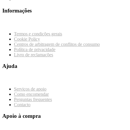
Informações
Termos e condições gerais
Cookie Policy
Centros de arbitragem de conflitos de consumo
Política de privacidade
Livro de reclamações
Ajuda
Serviços de apoio
Como encomendar
Perguntas frequentes
Contacto
Apoio à compra