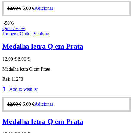
12,00
€
6,00
€
Adicionar
-50%
Quick View
Homem
,
Outlet
,
Senhora
Medalha letra Q em Prata
12,00
€
6,00
€
Medalha letra Q em Prata
Ref:.11273
Add to wishlist
12,00
€
6,00
€
Adicionar
Medalha letra Q em Prata