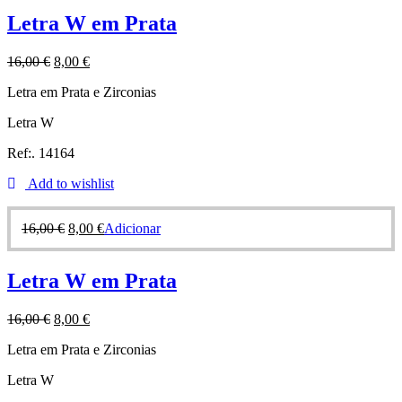
Letra W em Prata
16,00
€
8,00
€
Letra em Prata e Zirconias
Letra W
Ref:. 14164
Add to wishlist
16,00
€
8,00
€
Adicionar
Letra W em Prata
16,00
€
8,00
€
Letra em Prata e Zirconias
Letra W