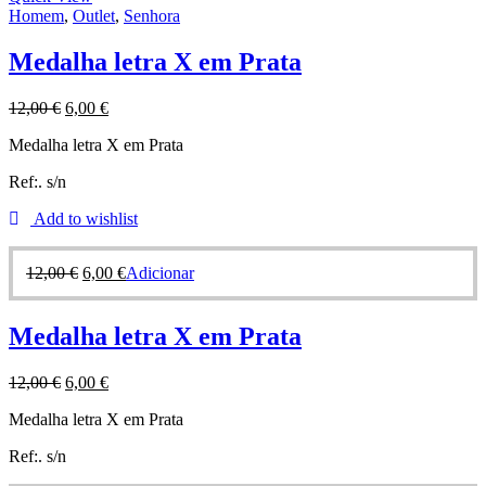
Homem
,
Outlet
,
Senhora
Medalha letra X em Prata
12,00
€
6,00
€
Medalha letra X em Prata
Ref:. s/n
Add to wishlist
12,00
€
6,00
€
Adicionar
Medalha letra X em Prata
12,00
€
6,00
€
Medalha letra X em Prata
Ref:. s/n