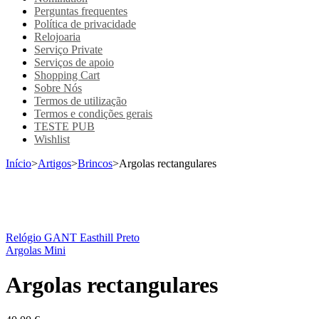
Perguntas frequentes
Política de privacidade
Relojoaria
Serviço Private
Serviços de apoio
Shopping Cart
Sobre Nós
Termos de utilização
Termos e condições gerais
TESTE PUB
Wishlist
Início
>
Artigos
>
Brincos
>
Argolas rectangulares
Relógio GANT Easthill Preto
Argolas Mini
Argolas rectangulares