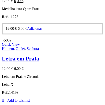
12,00
€
6,00
€
Medalha letra Q em Prata
Ref:.11273
12,00
€
6,00
€
Adicionar
-50%
Quick View
Homem
,
Outlet
,
Senhora
Letra em Prata
12,00
€
6,00
€
Letra em Prata e Zirconia
Letra X
Ref:.14193
Add to wishlist