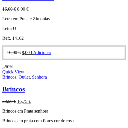
16,00
€
8,00
€
Letra em Prata e Zirconias
Letra U
Ref:. 14162
16,00
€
8,00
€
Adicionar
-50%
Quick View
Brincos
,
Outlet
,
Senhora
Brincos
33,50
€
16,75
€
Brincos em Prata senhora
Brincos em prata com flores cor de rosa