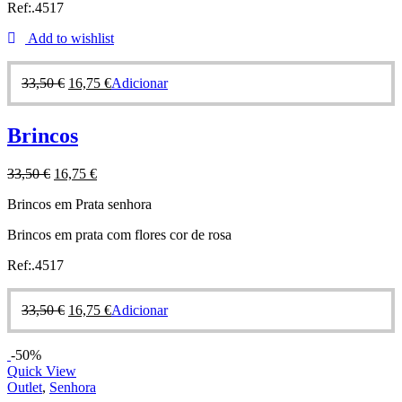
Ref:.4517
Add to wishlist
33,50
€
16,75
€
Adicionar
Brincos
33,50
€
16,75
€
Brincos em Prata senhora
Brincos em prata com flores cor de rosa
Ref:.4517
33,50
€
16,75
€
Adicionar
-50%
Quick View
Outlet
,
Senhora