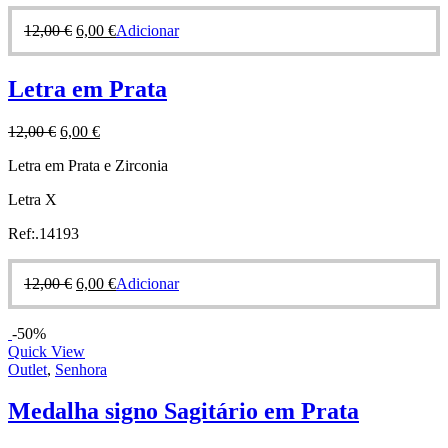
12,00
€
6,00
€
Adicionar
Letra em Prata
12,00
€
6,00
€
Letra em Prata e Zirconia
Letra X
Ref:.14193
12,00
€
6,00
€
Adicionar
-50%
Quick View
Outlet
,
Senhora
Medalha signo Sagitário em Prata