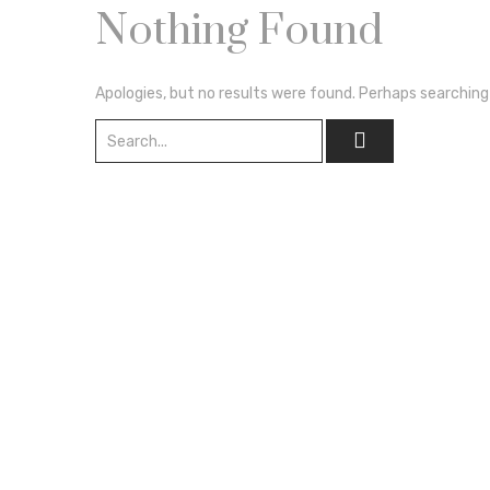
Nothing Found
Apologies, but no results were found. Perhaps searching w