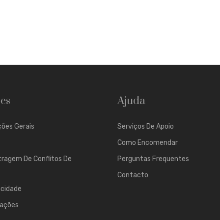
es
Ajuda
ões Gerais
Serviços De Apoio
Como Encomendar
tragem De Conflitos De
Perguntas Frequentes
Contacto
acidade
mações