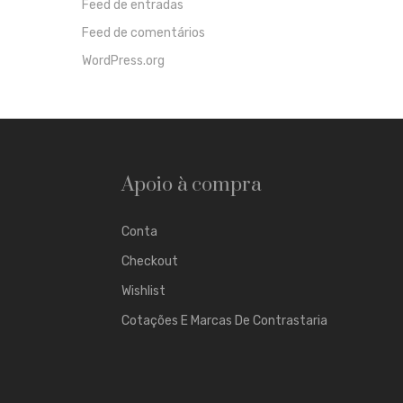
Feed de entradas
Feed de comentários
WordPress.org
Apoio à compra
Conta
Checkout
Wishlist
Cotações E Marcas De Contrastaria