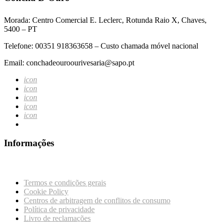
Morada: Centro Comercial E. Leclerc, Rotunda Raio X, Chaves,
5400 – PT
Telefone: 00351 918363658 – Custo chamada móvel nacional
Email: conchadeouroourivesaria@sapo.pt
icon
icon
icon
icon
icon
Informações
Termos e condições gerais
Cookie Policy
Centros de arbitragem de conflitos de consumo
Política de privacidade
Livro de reclamações