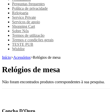
Perguntas frequentes
Política de privacidade
Relojoaria
Serviço Private
Serviços de apoio
Shopping Cart
Sobre Nós
Termos de utilização
Termos e condições gerais
TESTE PUB
Wishlist
Início
>
Acessórios
>
Relógios de mesa
Relógios de mesa
Não foram encontrados produtos correspondentes à sua pesquisa.
Concha D’Ouro