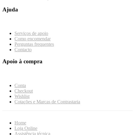
Ajuda
Serviços de apoio
Como encomendar
Perguntas frequentes
Contacto
Apoio à compra
Conta
Checkout
Wishlist
Cotações e Marcas de Contrastaria
Home
Loja Online
Assistência técnica